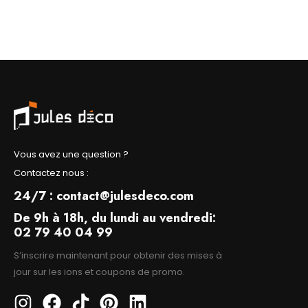
Vous avez une question ?
Contactez nous :
24/7 : contact@julesdeco.com
De 9h à 18h, du lundi au vendredi:
02 79 40 04 99
S’inscrire maintenant pour obtenir des mises à
jour sur les ions et coupons de promo.