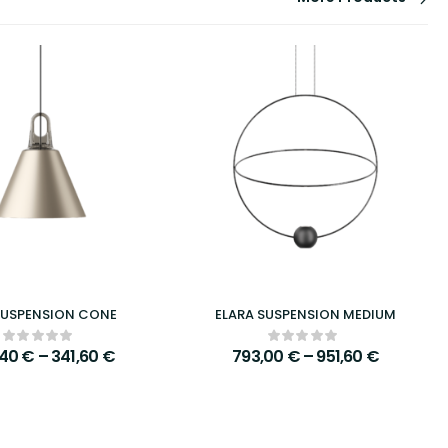
SUSPENSION CONE
ELARA SUSPENSION MEDIUM
,40
€
–
341,60
€
793,00
€
–
951,60
€