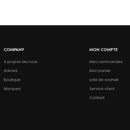
COMPANY
MON COMPTE
A propos de nous
Mes commandes
Articles
Mon panier
Boutique
Liste de souhait
Marques
Service client
Contact