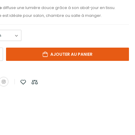
o
diffuse une lumière douce grâce à son abat-jour en tissu.
e est idéale pour salon, chambre ou salle à manger.
AJOUTER AU PANIER