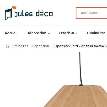
Accueil
Décoration
Exterieur
Luminaires
Luminaires
Suspension
Suspension Sora 2 en tissu ø42×47