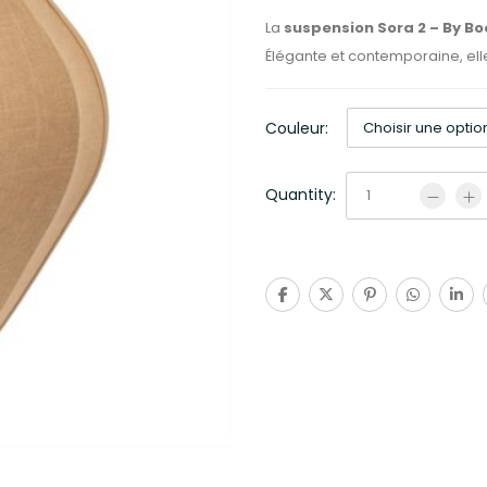
La
suspension Sora 2 – By Bo
Élégante et contemporaine, ell
Couleur:
Quantity: