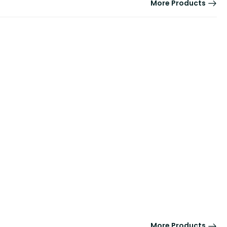
More Products
More Products