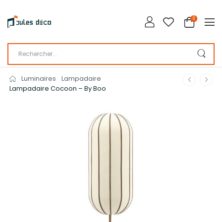
0
Luminaires
Lampadaire
Lampadaire Cocoon – By Boo