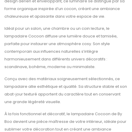
design aérien et enveloppant, ce luminaire se distingue par sa
forme organique inspirée d’un cocon, créant une ambiance
chaleureuse et apaisante dans votre espace de vie.
Idéal pour un salon, une chambre ou un coin lecture, le
lampadaire Cocoon diffuse une lumière douce et tamisée,
parfaite pour instaurer une atmosphère cosy. Son style
contemporain aux influences naturelles s’intègre
harmonieusement dans différents univers décoratifs :
scandinave, bohème, moderne ou minimaliste.
Conçu avec des matériaux soigneusement sélectionnés, ce
lampadaire allie esthétique et qualité. Sa structure stable et son
abat-jour texturé apportent du caractère tout en conservant
une grande légèreté visuelle.
À la fois fonctionnel et décoratif, le lampadaire Cocoon de By
Boo devient une pièce maîtresse de votre intérieur, idéale pour
sublimer votre décoration tout en créant une ambiance