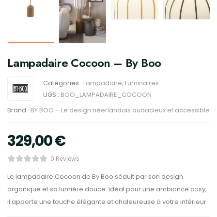
Lampadaire Cocoon – By Boo
Catégories :
Lampadaire
,
Luminaires
UGS :
BOO_LAMPADAIRE_COCOON
Brand :
BY BOO – Le design néerlandais audacieux et accessible
329,00
€
0 Reviews
Le lampadaire Cocoon de By Boo séduit par son design
organique et sa lumière douce. Idéal pour une ambiance cosy,
il apporte une touche élégante et chaleureuse à votre intérieur.