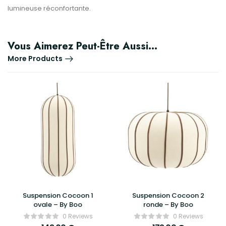
lumineuse réconfortante.
Vous Aimerez Peut-Être Aussi…
More Products
Suspension Cocoon 1
Suspension Cocoon 2
ovale – By Boo
ronde – By Boo
0 Reviews
0 Reviews