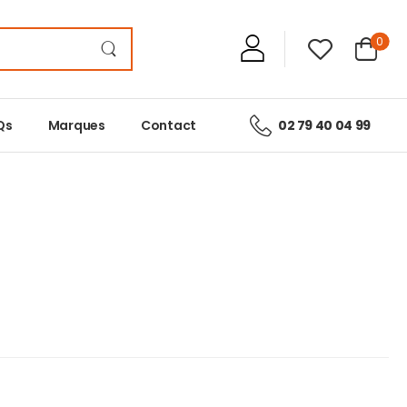
0
Qs
Marques
Contact
02 79 40 04 99