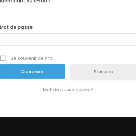
Identifiant ou e-mail
Mot de passe
Se souvenir de moi
S’inscrire
Mot de passe oublié ?