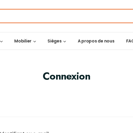
Mobilier
Sièges
A propos de nous
FA
Connexion