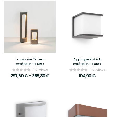
Luminaire Totem
Applique Kubick
extérieur – FARO
extérieur – FARO
0 Reviews
0 Reviews
297,50
€
–
385,80
€
104,90
€