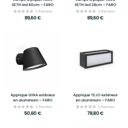
SETH led 60cm – FARO
SETH led 28cm – FARO
0 Reviews
0 Reviews
89,60
€
89,60
€
Applique GINA extérieur
Applique TEJO extérieur
en aluminium – FARO
en aluminium – FARO
0 Reviews
0 Reviews
50,60
€
78,80
€