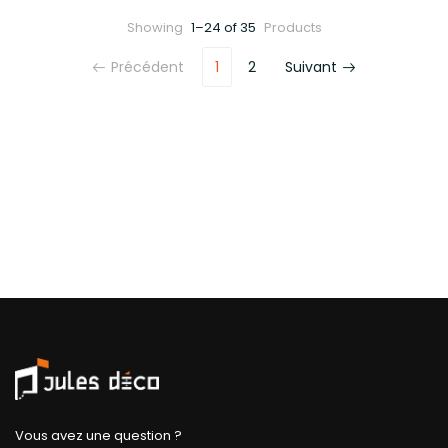
Showing
1–24 of 35
Products
Précédent
1
2
Suivant
Vous avez une question ?