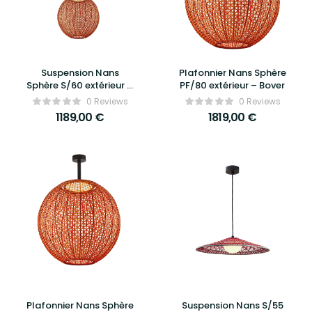
Suspension Nans
Plafonnier Nans Sphère
Sphère S/60 extérieur –
PF/80 extérieur – Bover
Bover
0 Reviews
0 Reviews
1189,00
€
1819,00
€
Plafonnier Nans Sphère
Suspension Nans S/55