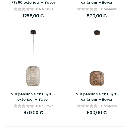
PF/60 extérieur – Bover
extérieur – Bover
0 Reviews
0 Reviews
1258,00
€
570,00
€
Suspension Nans S/31.2
Suspension Nans S/31
extérieur – Bover
extérieur – Bover
0 Reviews
0 Reviews
670,00
€
630,00
€