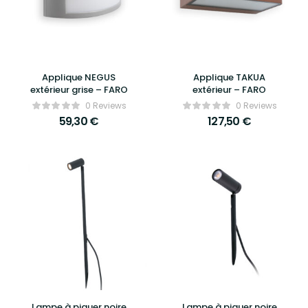
Applique NEGUS
Applique TAKUA
extérieur grise – FARO
extérieur – FARO
0 Reviews
0 Reviews
59,30
€
127,50
€
Lampe à piquer noire
Lampe à piquer noire