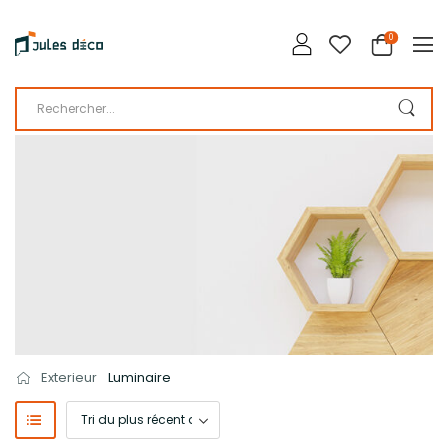
0
LA BOUTIQUE DE JULES DÉCO
CATALOGUE
Exterieur
Luminaire