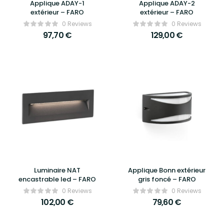
Applique ADAY-1
Applique ADAY-2
extérieur – FARO
extérieur – FARO
0 Reviews
0 Reviews
97,70
€
129,00
€
Luminaire NAT
Applique Bonn extérieur
encastrable led – FARO
gris foncé – FARO
0 Reviews
0 Reviews
102,00
€
79,60
€