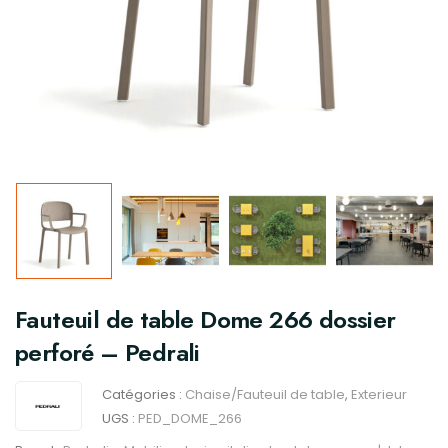
Fauteuil de table Dome 266 dossier
perforé – Pedrali
Catégories :
Chaise/Fauteuil de table
,
Exterieur
UGS :
PED_DOME_266