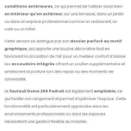
conditions extérieures
, ce qui permet de l’utiliser aussi bien
en intérieur qu’en extérieur
, sur une terrasse, dans un jardin
ou dans un espace professionnel comme un restaurant, un
café ou un hôtel.
Cette version se distingue par son
dossier perforé au motif
graphique
, qui apporte une touche décorative tout en
favorisant la circulation de l’air pour un meilleur confort d’assise.
Les
accoudoirs intégrés
offrent un soutien supplémentaire et
améliorent la posture lors des repas ou des moments de
convivialité.
Le
fauteuil Dome 266 Pedrali
est également
empilable
, ce
qui facilite son rangement et permet d’optimiser l’espace. Cette
fonctionnalité est particulièrement appréciée dans les
environnements professionnels ou dans les espaces
nécessitant une gestion flexible du mobilier.