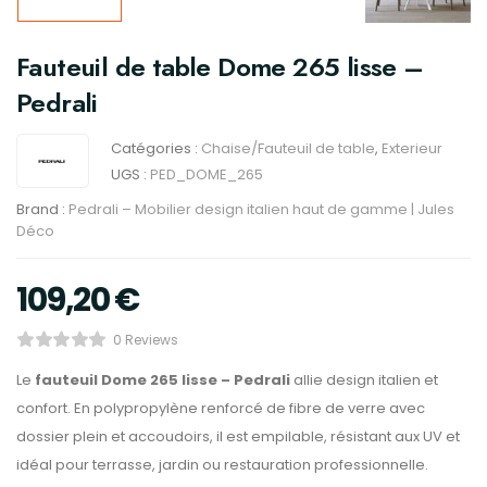
Fauteuil de table Dome 265 lisse –
Pedrali
Catégories :
Chaise/Fauteuil de table
,
Exterieur
UGS :
PED_DOME_265
Brand :
Pedrali – Mobilier design italien haut de gamme | Jules
Déco
109,20
€
0 Reviews
Le
fauteuil Dome 265 lisse – Pedrali
allie design italien et
confort. En polypropylène renforcé de fibre de verre avec
dossier plein et accoudoirs, il est empilable, résistant aux UV et
idéal pour terrasse, jardin ou restauration professionnelle.