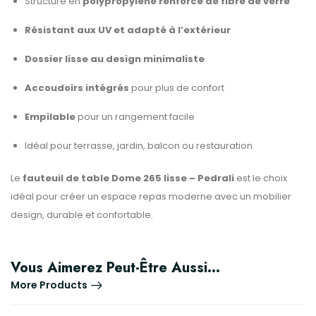
Structure en
polypropylène renforcé de fibre de verre
Résistant aux UV et adapté à l’extérieur
Dossier lisse au design minimaliste
Accoudoirs intégrés
pour plus de confort
Empilable
pour un rangement facile
Idéal pour terrasse, jardin, balcon ou restauration
Le
fauteuil de table Dome 265 lisse – Pedrali
est le choix
idéal pour créer un espace repas moderne avec un mobilier
design, durable et confortable.
Vous Aimerez Peut-Être Aussi…
More Products