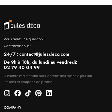
Vous avez une question ?
Contactez nous :
24/7 : contact@julesdeco.com
De 9h à 18h, du lundi au vendredi:
02 79 40 04 99
S’inscrire maintenant pour obtenir des mises à jour sur
les ions et coupons de promo.
COMPANY