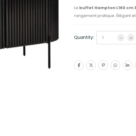
Le
buffet Hampton L160 cm 3
rangement pratique. Élégant et f
Quantity: