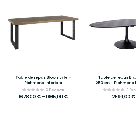
Table de repas Bloomville –
Table de repas Bla
Richmond Interiors
250cm – Richmond I
0 Reviews
0 Re
1678,00
€
–
1865,00
€
2699,00
€