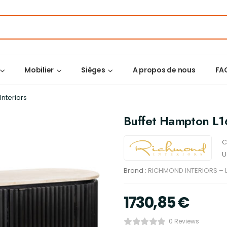
Mobilier
Sièges
A propos de nous
FA
nteriors
Buffet Hampton L16
C
U
Brand :
RICHMOND INTERIORS – L
1730,85
€
0 Reviews