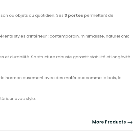
ison ou objets du quotidien. Ses
3 portes
permettent de
rents styles d’intérieur : contemporain, minimaliste, naturel chic
et durabilité. Sa structure robuste garantit stabilité et longévité
 marie harmonieusement avec des matériaux comme le bois, le
térieur avec style.
More Products