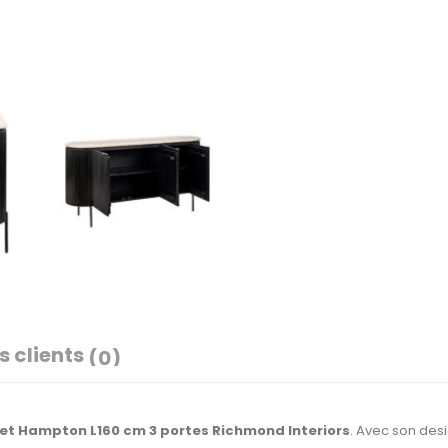
s clients
(0)
et Hampton L160 cm 3 portes Richmond Interiors
. Avec son des