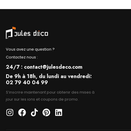
Vous avez une question ?
Contactez nous :
24/7 : contact@julesdeco.com
De 9h à 18h, du lundi au vendredi:
02 79 40 04 99
S’inscrire maintenant pour obtenir des mises à
jour sur les ions et coupons de promo.