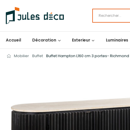
Accueil
Décoration
Exterieur
Luminaires
Mobilier
Buffet
Buffet Hampton L160 cm 3 portes- Richmond I