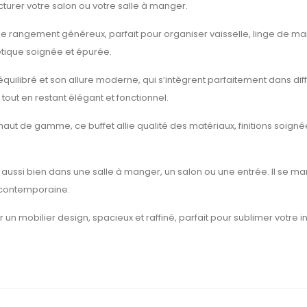
urer votre salon ou votre salle à manger.
de rangement généreux, parfait pour organiser vaisselle, linge de ma
étique soignée et épurée.
quilibré et son allure moderne, qui s’intègrent parfaitement dans diffé
tout en restant élégant et fonctionnel.
t de gamme, ce buffet allie qualité des matériaux, finitions soignées 
 aussi bien dans une salle à manger, un salon ou une entrée. Il se
t contemporaine.
r un mobilier design, spacieux et raffiné, parfait pour sublimer votre in