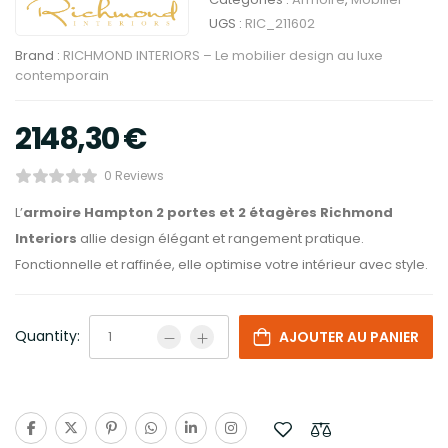
UGS :
RIC_211602
Brand :
RICHMOND INTERIORS – Le mobilier design au luxe
contemporain
2148,30
€
0 Reviews
L’
armoire Hampton 2 portes et 2 étagères Richmond
Interiors
allie design élégant et rangement pratique.
Fonctionnelle et raffinée, elle optimise votre intérieur avec style.
Quantity:
AJOUTER AU PANIER