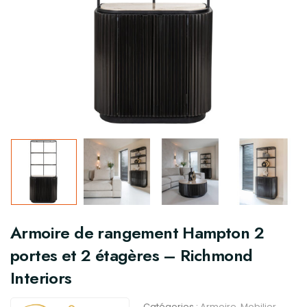
Armoire de rangement Hampton 2
portes et 2 étagères – Richmond
Interiors
Catégories :
Armoire
,
Mobilier