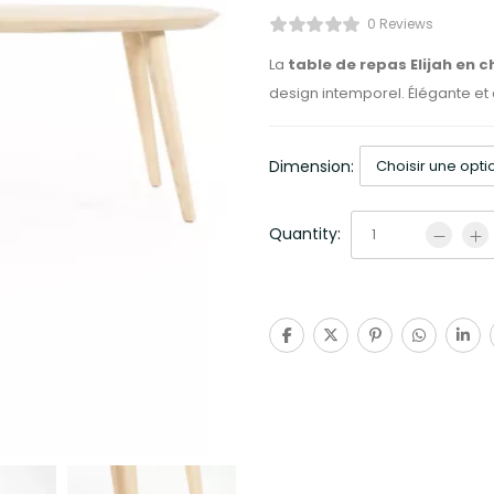
0 Reviews
La
table de repas Elijah en 
design intemporel. Élégante et 
Dimension:
Quantity: