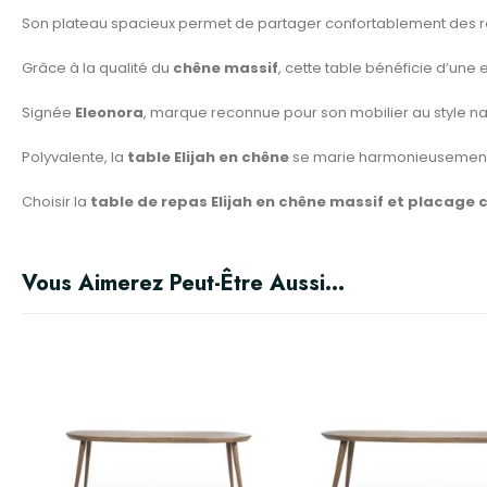
Son plateau spacieux permet de partager confortablement des rep
Grâce à la qualité du
chêne massif
, cette table bénéficie d’une 
Signée
Eleonora
, marque reconnue pour son mobilier au style nat
Polyvalente, la
table Elijah en chêne
se marie harmonieusement a
Choisir la
table de repas Elijah en chêne massif et placage 
Vous Aimerez Peut-Être Aussi…