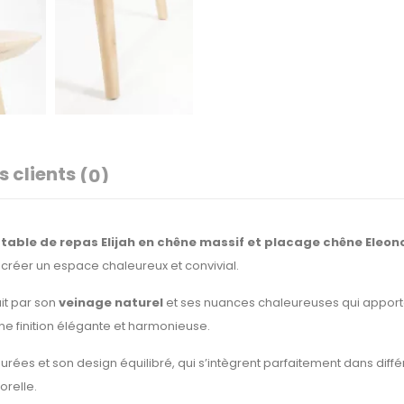
s clients
(0)
a
table de repas Elijah en chêne massif et placage chêne Eleon
réer un espace chaleureux et convivial.
uit par son
veinage naturel
et ses nuances chaleureuses qui apporten
ne finition élégante et harmonieuse.
urées et son design équilibré, qui s’intègrent parfaitement dans diffé
orelle.