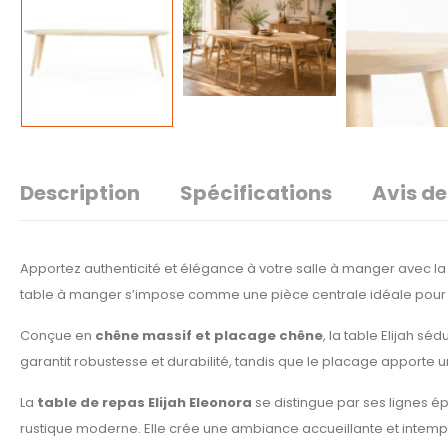
Description
Spécifications
Avis de
Apportez authenticité et élégance à votre salle à manger avec l
table à manger s’impose comme une pièce centrale idéale pour c
Conçue en
chêne massif et placage chêne
, la table Elijah séd
garantit robustesse et durabilité, tandis que le placage apporte u
La
table de repas Elijah Eleonora
se distingue par ses lignes ép
rustique moderne. Elle crée une ambiance accueillante et intemp