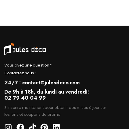
Vous avez une question ?
Contactez nous :
24/7 : contact@julesdeco.com
De 9h à 18h, du lundi au vendredi:
02 79 40 04 99
S’inscrire maintenant pour obtenir des mises à jour sur
les ions et coupons de promo.