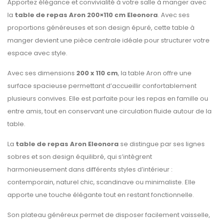
Apportez élégance et convivialité à votre salle à manger avec
la
table de repas Aron 200×110 cm Eleonora
. Avec ses
proportions généreuses et son design épuré, cette table à
manger devient une pièce centrale idéale pour structurer votre
espace avec style.
Avec ses dimensions
200 x 110 cm
, la table Aron offre une
surface spacieuse permettant d’accueillir confortablement
plusieurs convives. Elle est parfaite pour les repas en famille ou
entre amis, tout en conservant une circulation fluide autour de la
table.
La
table de repas Aron Eleonora
se distingue par ses lignes
sobres et son design équilibré, qui s’intègrent
harmonieusement dans différents styles d’intérieur :
contemporain, naturel chic, scandinave ou minimaliste. Elle
apporte une touche élégante tout en restant fonctionnelle.
Son plateau généreux permet de disposer facilement vaisselle,