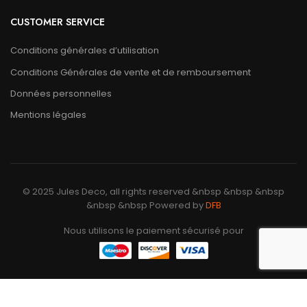
CUSTOMER SERVICE
Conditions générales d’utilisation
Conditions Générales de vente et de remboursement
Données personnelles
Mentions légales
© 2025 Jules Deco, all rights reserved &nbsp &nbsp &nbsp
&nbsp &nbsp Powered by
DFB
Nous utilisons le paiement sécurisé pour
Nous utilisons des cookies pour améliorer votre