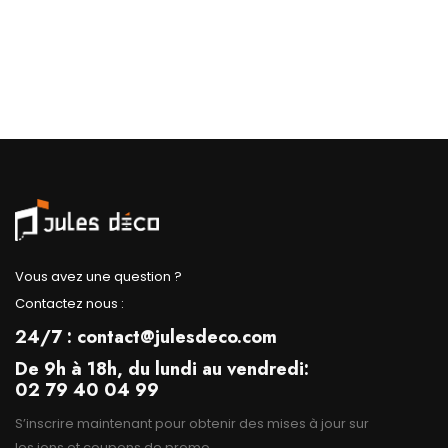
Vous avez une question ?
Contactez nous :
24/7 : contact@julesdeco.com
De 9h à 18h, du lundi au vendredi:
02 79 40 04 99
S’inscrire maintenant pour obtenir des mises à jour sur
les ions et coupons de promo.