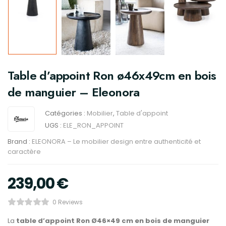
Table d’appoint Ron ø46x49cm en bois
de manguier – Eleonora
Catégories :
Mobilier
,
Table d'appoint
UGS :
ELE_RON_APPOINT
Brand :
ELEONORA – Le mobilier design entre authenticité et
caractère
239,00
€
0 Reviews
La
table d’appoint Ron Ø46×49 cm en bois de manguier