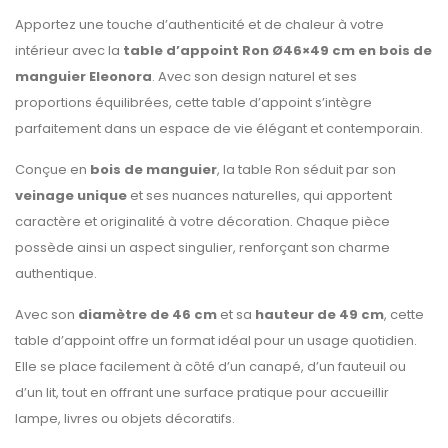
Apportez une touche d’authenticité et de chaleur à votre
intérieur avec la
table d’appoint Ron Ø46×49 cm en bois de
manguier Eleonora
. Avec son design naturel et ses
proportions équilibrées, cette table d’appoint s’intègre
parfaitement dans un espace de vie élégant et contemporain.
Conçue en
bois de manguier
, la table Ron séduit par son
veinage unique
et ses nuances naturelles, qui apportent
caractère et originalité à votre décoration. Chaque pièce
possède ainsi un aspect singulier, renforçant son charme
authentique.
Avec son
diamètre de 46 cm
et sa
hauteur de 49 cm
, cette
table d’appoint offre un format idéal pour un usage quotidien.
Elle se place facilement à côté d’un canapé, d’un fauteuil ou
d’un lit, tout en offrant une surface pratique pour accueillir
lampe, livres ou objets décoratifs.