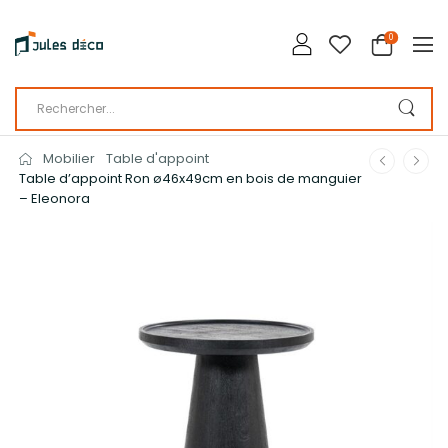
0
Mobilier
Table d'appoint
Table d’appoint Ron ø46x49cm en bois de manguier
– Eleonora