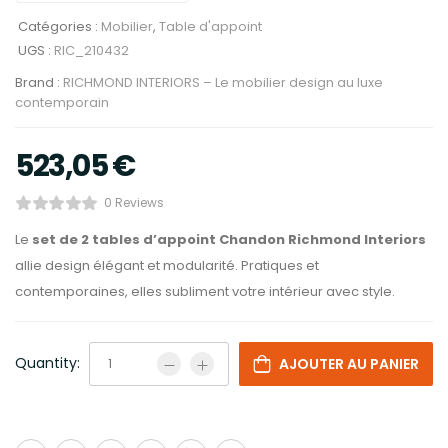
Catégories :
Mobilier
,
Table d'appoint
UGS :
RIC_210432
Brand :
RICHMOND INTERIORS – Le mobilier design au luxe
contemporain
523,05
€
0 Reviews
Le
set de 2 tables d’appoint Chandon Richmond Interiors
allie design élégant et modularité. Pratiques et
contemporaines, elles subliment votre intérieur avec style.
Quantity:
AJOUTER AU PANIER