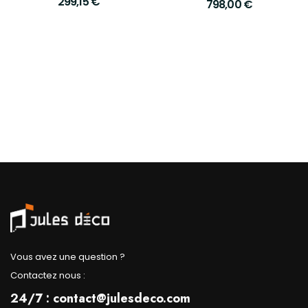
299,15
€
798,00
€
Vous avez une question ?
Contactez nous :
24/7 : contact@julesdeco.com