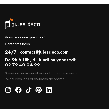
Vous avez une question ?
Contactez nous :
24/7 : contact@julesdeco.com
De 9h à 18h, du lundi au vendredi:
02 79 40 04 99
S’inscrire maintenant pour obtenir des mises à
jour sur les ions et coupons de promo.