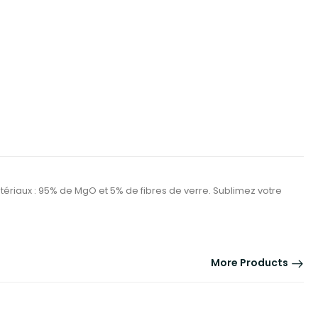
Matériaux : 95% de MgO et 5% de fibres de verre. Sublimez votre
More Products