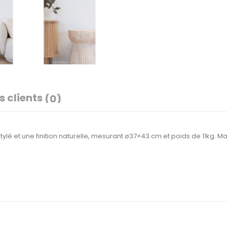
s clients
(0)
stylé et une finition naturelle, mesurant ø37×43 cm et poids de 11kg. 