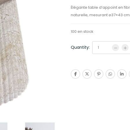
Élégante table d’appoint en fib
naturelle, mesurant ø37×43 cm.
100 en stock
Quantity: