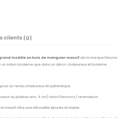
s clients
(0)
grand modèle en bois de manguier massif
de la marque Eleonor
dans un salon moderne que dans un décor chaleureux et bohème.
, pour un rendu chaleureux et authentique.
sseur du plateau env. 4 cm) selon Eleonora / revendeurs.
ral massif offre une silhouette épurée et stable.