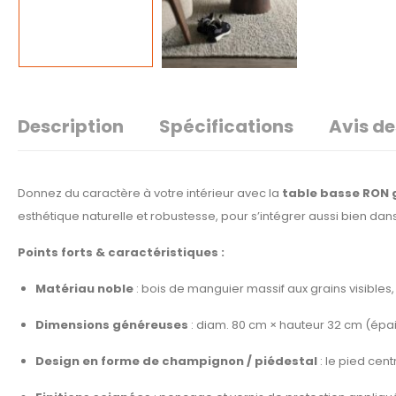
Description
Spécifications
Avis de
Donnez du caractère à votre intérieur avec la
table basse RON 
esthétique naturelle et robustesse, pour s’intégrer aussi bien 
Points forts & caractéristiques :
Matériau noble
: bois de manguier massif aux grains visibles
Dimensions généreuses
: diam. 80 cm × hauteur 32 cm (épai
Design en forme de champignon / piédestal
: le pied cent