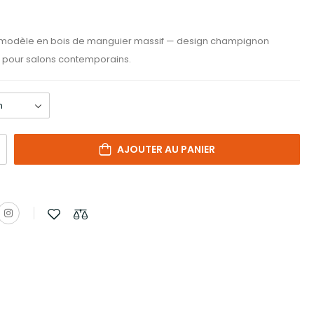
modèle en bois de manguier massif — design champignon
le pour salons contemporains.
AJOUTER AU PANIER