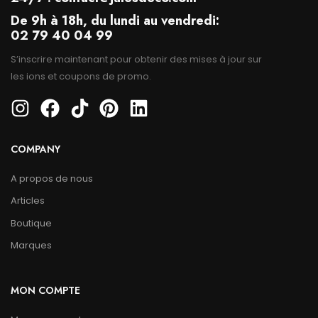
De 9h à 18h, du lundi au vendredi:
02 79 40 04 99
S’inscrire maintenant pour obtenir des mises à jour sur
les ions et coupons de promo.
COMPANY
A propos de nous
Articles
Boutique
Marques
MON COMPTE