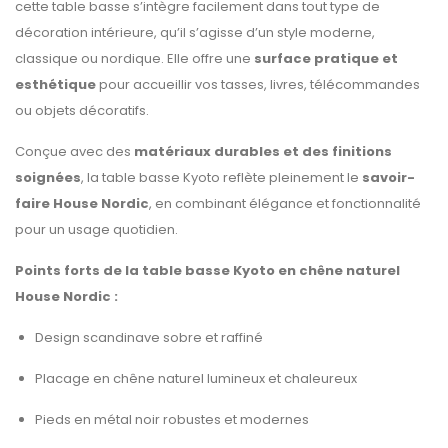
cette table basse s’intègre facilement dans tout type de
décoration intérieure, qu’il s’agisse d’un style moderne,
classique ou nordique. Elle offre une
surface pratique et
esthétique
pour accueillir vos tasses, livres, télécommandes
ou objets décoratifs.
Conçue avec des
matériaux durables et des finitions
soignées
, la table basse Kyoto reflète pleinement le
savoir-
faire House Nordic
, en combinant élégance et fonctionnalité
pour un usage quotidien.
Points forts de la table basse Kyoto en chêne naturel
House Nordic :
Design scandinave sobre et raffiné
Placage en chêne naturel lumineux et chaleureux
Pieds en métal noir robustes et modernes