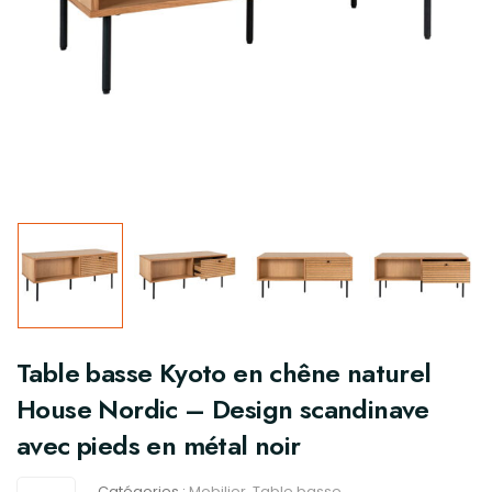
Table basse Kyoto en chêne naturel
House Nordic – Design scandinave
avec pieds en métal noir
Catégories :
Mobilier
,
Table basse