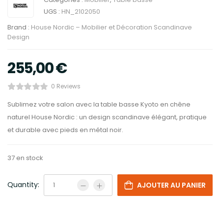
UGS :
HN_2102050
Brand :
House Nordic – Mobilier et Décoration Scandinave
Design
255,00
€
0 Reviews
Sublimez votre salon avec la table basse Kyoto en chêne
naturel House Nordic : un design scandinave élégant, pratique
et durable avec pieds en métal noir.
37 en stock
Quantity:
AJOUTER AU PANIER