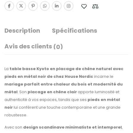
Description
Spécifications
Avis des clients
(0)
La
table basse Kyoto en placage de chêne naturel avec
pieds en métal noir de chez House Nordic
incarne le
mariage parfait entre chaleur du bois et modernité du
métal
. Son
placage en chêne clair
apporte luminosité et
authenticité à vos espaces, tandis que ses
pieds en métal
noir
lui confèrent une touche contemporaine et une grande
robustesse.
Avec son
design scandinave minimaliste et intemporel
,