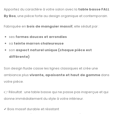
Apportez du caractère à votre salon avec la
table basse FALL
By Boo
, une pièce forte au design organique et contemporain.
Fabriquée en
bois de manguier massif
, elle séduit par :
ses
formes douces et arrondies
sa
teinte marron chaleureuse
son
aspect naturel unique (chaque pièce est
différente)
Son design fluide casse les lignes classiques et crée une
ambiance plus
vivante, apaisante et haut de gamme
dans
votre pièce.
👉 Résultat : une table basse qui ne passe pas inaperçue et qui
donne immédiatement du style à votre intérieur.
✔ Bois massif durable et résistant