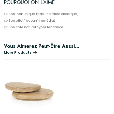
POURQUOI ON L’AIME
👉 Son look unique (pas une table classique)
👉 Son effet “waouh” immédiat
👉 Son côté naturel hyper tendance
Vous Aimerez Peut-Être Aussi…
More Products