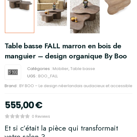
Table basse FALL marron en bois de
manguier – design organique By Boo
Catégories :
Mobilier
,
Table basse
UGS :
BOO_FALL
Brand :
BY BOO – Le design néerlandais audacieux et accessible
555,00
€
0 Reviews
Et si c’était la pièce qui transformait
votre salon ?