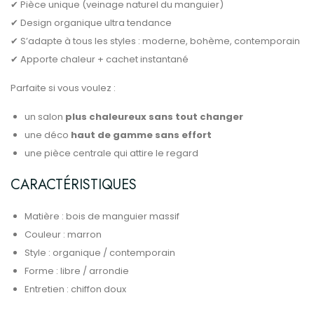
✔ Pièce unique (veinage naturel du manguier)
✔ Design organique ultra tendance
✔ S’adapte à tous les styles : moderne, bohème, contemporain
✔ Apporte chaleur + cachet instantané
Parfaite si vous voulez :
un salon
plus chaleureux sans tout changer
une déco
haut de gamme sans effort
une pièce centrale qui attire le regard
CARACTÉRISTIQUES
Matière : bois de manguier massif
Couleur : marron
Style : organique / contemporain
Forme : libre / arrondie
Entretien : chiffon doux