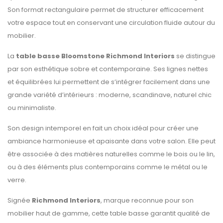
Son format rectangulaire permet de structurer efficacement
votre espace tout en conservant une circulation fluide autour du
mobilier.
La
table basse Bloomstone Richmond Interiors
se distingue
par son esthétique sobre et contemporaine. Ses lignes nettes
et équilibrées lui permettent de s’intégrer facilement dans une
grande variété d’intérieurs : moderne, scandinave, naturel chic
ou minimaliste.
Son design intemporel en fait un choix idéal pour créer une
ambiance harmonieuse et apaisante dans votre salon. Elle peut
être associée à des matières naturelles comme le bois ou le lin,
ou à des éléments plus contemporains comme le métal ou le
verre.
Signée
Richmond Interiors
, marque reconnue pour son
mobilier haut de gamme, cette table basse garantit qualité de