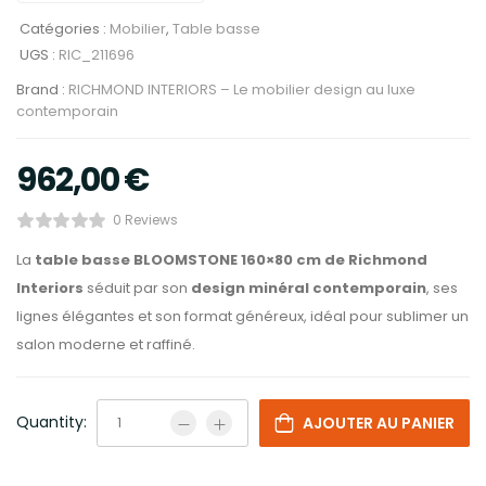
Catégories :
Mobilier
,
Table basse
UGS :
RIC_211696
Brand :
RICHMOND INTERIORS – Le mobilier design au luxe
contemporain
962,00
€
0 Reviews
La
table basse BLOOMSTONE 160×80 cm de Richmond
Interiors
séduit par son
design minéral contemporain
, ses
lignes élégantes et son format généreux, idéal pour sublimer un
salon moderne et raffiné.
Quantity:
AJOUTER AU PANIER