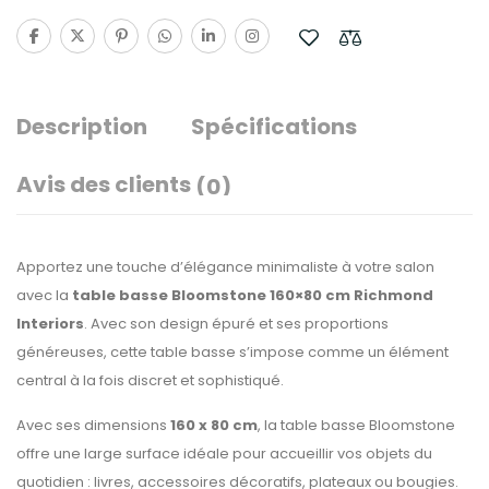
Description
Spécifications
Avis des clients
(0)
Apportez une touche d’élégance minimaliste à votre salon
avec la
table basse Bloomstone 160×80 cm Richmond
Interiors
. Avec son design épuré et ses proportions
généreuses, cette table basse s’impose comme un élément
central à la fois discret et sophistiqué.
Avec ses dimensions
160 x 80 cm
, la table basse Bloomstone
offre une large surface idéale pour accueillir vos objets du
quotidien : livres, accessoires décoratifs, plateaux ou bougies.