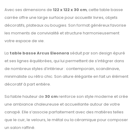
Avec ses dimensions de
122 x 122 x 30 cm
, cette table basse
carrée offre une large surface pour accueillir livres, objets
décoratifs, plateaux ou bougies. Son format généreux favorise
les moments de convivialité et structure harmonieusement
votre espace de vie.
La
table basse Arcus Eleonora
séduit par son design épuré
et ses lignes équilibrées, qui lui permettent de s’intégrer dans
de nombreux styles d’intérieur : contemporain, scandinave,
minimaliste ou rétro chic. Son allure élégante en fait un élément
décoratif à part entière.
Sa faible hauteur de
30 cm
renforce son style moderne et crée
une ambiance chaleureuse et accueillante autour de votre
canapé. Elle s’associe parfaitement avec des matières telles
que le cuir, le velours, le métal ou la céramique pour composer
un salon raffiné.