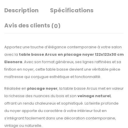
Description
Spécifications
Avis des clients
(0)
Apportez une touche d’élégance contemporaine à votre salon
avec la
table basse Arcus en placage noyer 122x122x30 cm
Eleonora
. Avec son format généreux, ses lignes raffinées et sa
finition en noyer, cette table basse devient une véritable pièce
maîtresse qui conjugue esthétique et fonctionnalité.
Réalisée en
placage noyer
, la table basse Arcus met en valeur
la richesse des nuances du bois et son
veinage naturel
,
offrant un rendu chaleureux et sophistiqué. La teinte profonde
du noyer apporte du caractère à votre intérieur tout en
s’intégrant facilement dans une décoration contemporaine,
vintage ou naturelle.