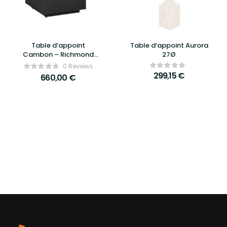
Table d’appoint
Table d’appoint Aurora
Cambon – Richmond
27Ø
Interiors
0 Reviews
299,15
€
660,00
€