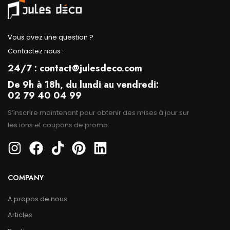
Vous avez une question ?
Contactez nous :
24/7 : contact@julesdeco.com
De 9h à 18h, du lundi au vendredi:
02 79 40 04 99
S’inscrire maintenant pour obtenir des mises à jour sur
les ions et coupons de promo.
COMPANY
A propos de nous
Articles