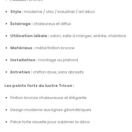
Style :
moderne / chic / industriel / art déco
Éclairage :
chaleureux et diffus
Utilisation idéale :
salon, salle à manger, entrée, chambre
Matériaux :
métal finition bronze
Installation :
montage au plafond
Entretien :
chiffon doux, sans abrasifs
Les points forts du lustre Tricon :
Finition bronze chaleureuse et élégante
Design moderne aux lignes géométriques
Pièce forte visuelle pour sublimer la déco