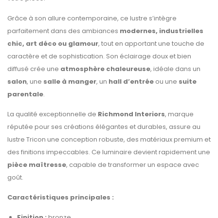
Grâce à son allure contemporaine, ce lustre s’intègre
parfaitement dans des ambiances
modernes, industrielles
chic, art déco ou glamour
, tout en apportant une touche de
caractère et de sophistication. Son éclairage doux et bien
diffusé crée une
atmosphère chaleureuse
, idéale dans un
salon
, une
salle à manger
, un
hall d’entrée
ou une
suite
parentale
.
La qualité exceptionnelle de
Richmond Interiors
, marque
réputée pour ses créations élégantes et durables, assure au
lustre Tricon une conception robuste, des matériaux premium et
des finitions impeccables. Ce luminaire devient rapidement une
pièce maîtresse
, capable de transformer un espace avec
goût.
Caractéristiques principales :
Finition :
bronze