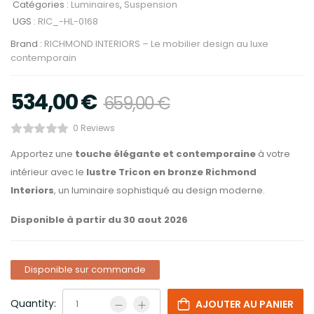
Catégories :
Luminaires
,
Suspension
UGS :
RIC_-HL-0168
Brand :
RICHMOND INTERIORS – Le mobilier design au luxe
contemporain
534,00
€
659,00
€
0 Reviews
Apportez une
touche élégante et contemporaine
à votre
intérieur avec le
lustre Tricon en bronze Richmond
Interiors
, un luminaire sophistiqué au design moderne.
Disponible à partir du 30 aout 2026
Disponible sur commande
Quantity:
AJOUTER AU PANIER