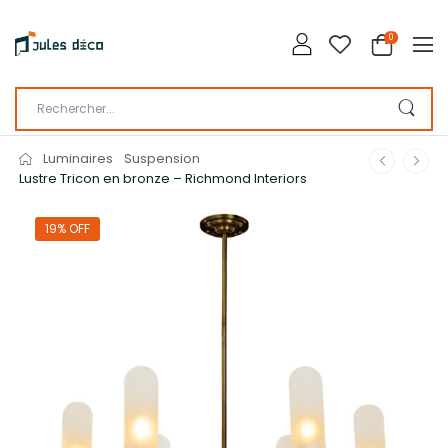
0
Luminaires
Suspension
Lustre Tricon en bronze – Richmond Interiors
19% OFF