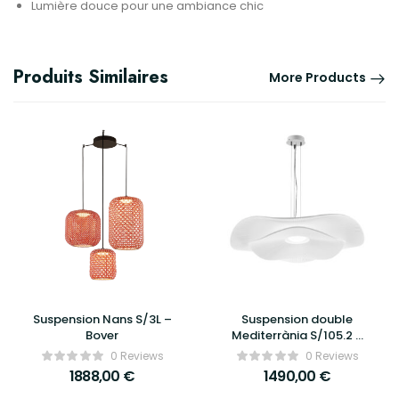
Lumière douce pour une ambiance chic
Produits Similaires
More Products
Suspension Nans S/3L –
Suspension double
Bover
Mediterrània S/105.2 –
Bover
0 Reviews
0 Reviews
1888,00
€
1490,00
€