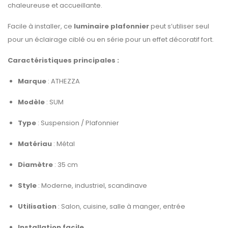
chaleureuse et accueillante.
Facile à installer, ce
luminaire plafonnier
peut s’utiliser seul
pour un éclairage ciblé ou en série pour un effet décoratif fort.
Caractéristiques principales :
Marque
: ATHEZZA
Modèle
: SUM
Type
: Suspension / Plafonnier
Matériau
: Métal
Diamètre
: 35 cm
Style
: Moderne, industriel, scandinave
Utilisation
: Salon, cuisine, salle à manger, entrée
Installation facile