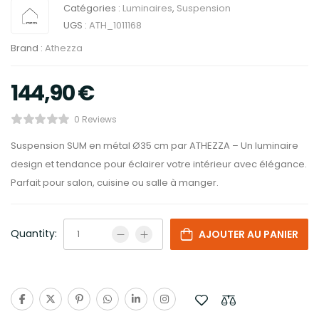
Catégories :
Luminaires
,
Suspension
UGS :
ATH_1011168
Brand :
Athezza
144,90
€
0 Reviews
Suspension SUM en métal Ø35 cm par ATHEZZA – Un luminaire
design et tendance pour éclairer votre intérieur avec élégance.
Parfait pour salon, cuisine ou salle à manger.
Quantity:
AJOUTER AU PANIER