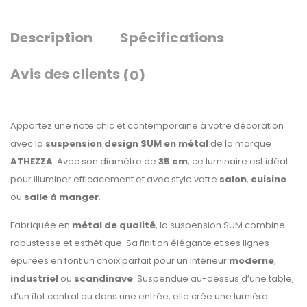
Description
Spécifications
Avis des clients
(0)
Apportez une note chic et contemporaine à votre décoration
avec la
suspension design SUM en métal
de la marque
ATHEZZA
. Avec son diamètre de
35 cm
, ce luminaire est idéal
pour illuminer efficacement et avec style votre
salon
,
cuisine
ou
salle à manger
.
Fabriquée en
métal de qualité
, la suspension SUM combine
robustesse et esthétique. Sa finition élégante et ses lignes
épurées en font un choix parfait pour un intérieur
moderne
,
industriel
ou
scandinave
. Suspendue au-dessus d’une table,
d’un îlot central ou dans une entrée, elle crée une lumière