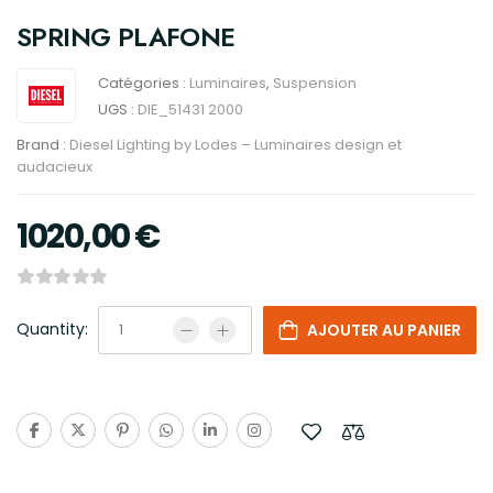
SPRING PLAFONE
Catégories :
Luminaires
,
Suspension
UGS :
DIE_51431 2000
Brand :
Diesel Lighting by Lodes – Luminaires design et
audacieux
1020,00
€
Quantity:
AJOUTER AU PANIER