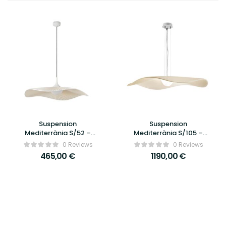
Suspension
Suspension
Mediterrània S/52 –
Mediterrània S/105 –
Bover
Bover
0 Reviews
0 Reviews
465,00
€
1190,00
€