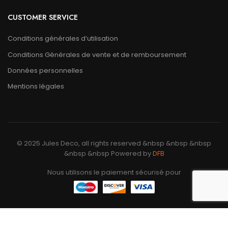
CUSTOMER SERVICE
Conditions générales d’utilisation
Conditions Générales de vente et de remboursement
Données personnelles
Mentions légales
© 2025 Jules Deco, all rights reserved &nbsp &nbsp &nbsp
&nbsp &nbsp Powered by
DFB
Nous utilisons le paiement sécurisé pour
Nous utilisons des cookies pour améliorer votre