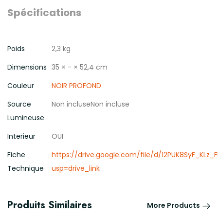
Spécifications
Poids
2,3 kg
Dimensions
35 × - × 52,4 cm
Couleur
NOIR PROFOND
Source
Non incluseNon incluse
Lumineuse
Interieur
OUI
Fiche
https://drive.google.com/file/d/12PUK8SyF_KLz_
Technique
usp=drive_link
Produits Similaires
More Products