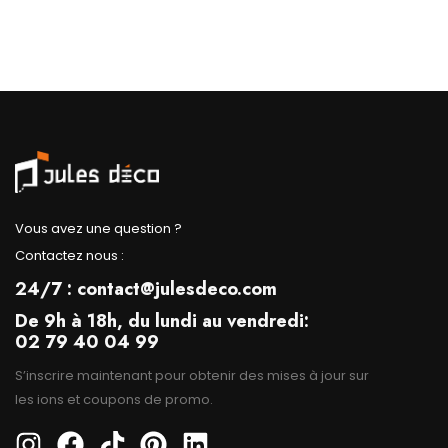
Vous avez une question ?
Contactez nous :
24/7 : contact@julesdeco.com
De 9h à 18h, du lundi au vendredi:
02 79 40 04 99
S’inscrire maintenant pour obtenir des mises à jour sur
les ions et coupons de promo.