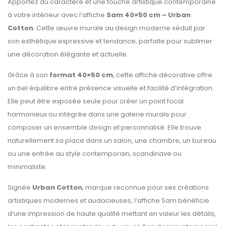
Apportez du caractère et une touche artistique contemporaine
à votre intérieur avec l’affiche
Sam 40×50 cm – Urban
Cotton
. Cette œuvre murale au design moderne séduit par
son esthétique expressive et tendance, parfaite pour sublimer
une décoration élégante et actuelle.
Grâce à son
format 40×50 cm
, cette affiche décorative offre
un bel équilibre entre présence visuelle et facilité d’intégration.
Elle peut être exposée seule pour créer un point focal
harmonieux ou intégrée dans une galerie murale pour
composer un ensemble design et personnalisé. Elle trouve
naturellement sa place dans un salon, une chambre, un bureau
ou une entrée au style contemporain, scandinave ou
minimaliste.
Signée
Urban Cotton
, marque reconnue pour ses créations
artistiques modernes et audacieuses, l’affiche Sam bénéficie
d’une impression de haute qualité mettant en valeur les détails,