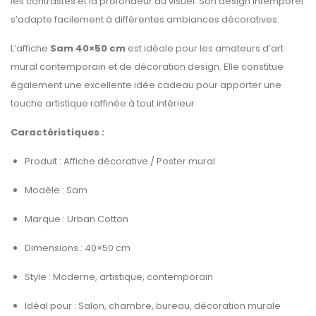
les contrastes et la profondeur du visuel. Son design intemporel
s’adapte facilement à différentes ambiances décoratives.
L’affiche
Sam 40×50 cm
est idéale pour les amateurs d’art
mural contemporain et de décoration design. Elle constitue
également une excellente idée cadeau pour apporter une
touche artistique raffinée à tout intérieur.
Caractéristiques :
Produit : Affiche décorative / Poster mural
Modèle : Sam
Marque : Urban Cotton
Dimensions : 40×50 cm
Style : Moderne, artistique, contemporain
Idéal pour : Salon, chambre, bureau, décoration murale