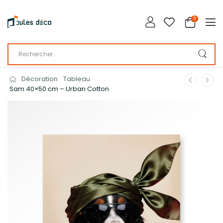
0
Décoration
Tableau
Sam 40×50 cm – Urban Cotton