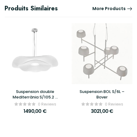
Produits Similaires
More Products
Suspension double
Suspension BOL S/6L –
Mediterrània S/105.2 –
Bover
Bover
0 Reviews
0 Reviews
1490,00
€
3021,00
€