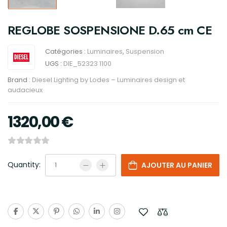
REGLOBE SOSPENSIONE D.65 cm CE
Catégories :
Luminaires
,
Suspension
UGS :
DIE_52323 1100
Brand :
Diesel Lighting by Lodes – Luminaires design et
audacieux
1320,00
€
Quantity:
AJOUTER AU PANIER