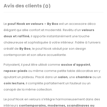
Avis des clients
(0)
Le
pouf Nook en velours – By Boo
est un accessoire déco
élégant qui allie confort et modernité. Revêtu d’un
velours
doux et raffiné
, il apporte instantanément une touche
chaleureuse et sophistiquée à votre intérieur. Fidèle à l’univers
créatif de
By Boo
, le pouf Nook séduit par son design
contemporain et son allure accueillante.
Polyvalent, il peut être utilisé comme
assise d’appoint
,
repose-pieds
ou même comme petite table décorative en y
ajoutant un plateau. Placé dans un
salon
, une
chambre
ou un
coin lecture
, il complète parfaitement un fauteuil ou un
canapé de la même collection.
Le pouf Nook en velours s’intègre harmonieusement dans des
intérieurs
contemporains, modernes, scandinaves ou