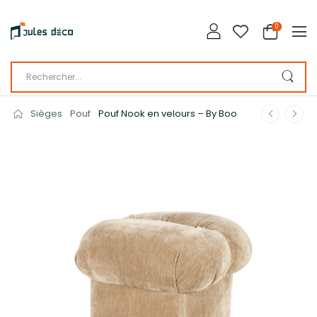
0
Sièges
Pouf
Pouf Nook en velours – By Boo