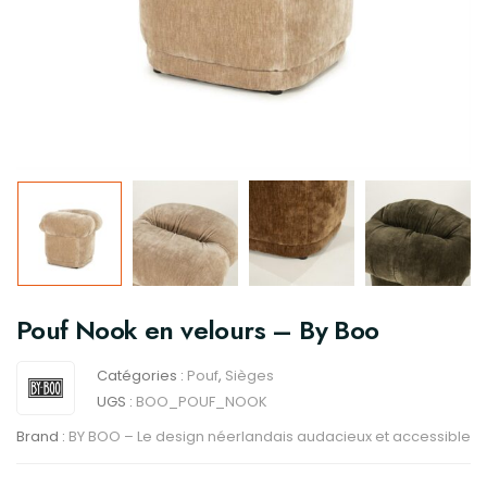
Pouf Nook en velours – By Boo
Catégories :
Pouf
,
Sièges
UGS :
BOO_POUF_NOOK
Brand :
BY BOO – Le design néerlandais audacieux et accessible