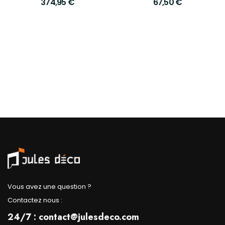
374,95
€
67,50
€
Vous avez une question ?
Contactez nous :
24/7 : contact@julesdeco.com