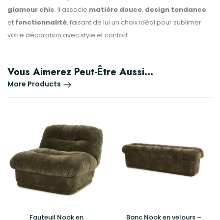
glamour chic
. Il associe
matière douce
,
design tendance
et
fonctionnalité
, faisant de lui un choix idéal pour sublimer
votre décoration avec style et confort.
Vous Aimerez Peut-Être Aussi…
More Products
Fauteuil Nook en
Banc Nook en velours –