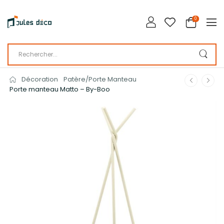
0
Décoration
Patère/Porte Manteau
Porte manteau Matto – By-Boo