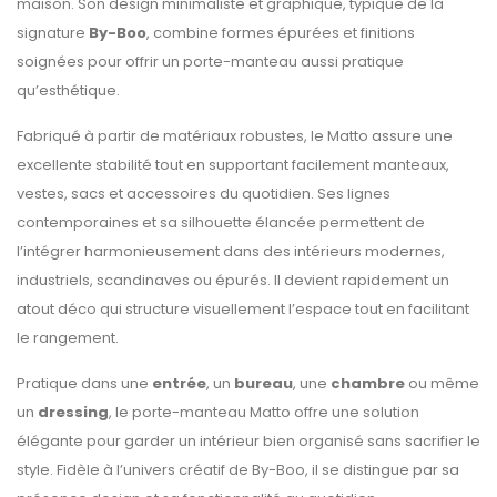
maison. Son design minimaliste et graphique, typique de la
signature
By-Boo
, combine formes épurées et finitions
soignées pour offrir un porte-manteau aussi pratique
qu’esthétique.
Fabriqué à partir de matériaux robustes, le Matto assure une
excellente stabilité tout en supportant facilement manteaux,
vestes, sacs et accessoires du quotidien. Ses lignes
contemporaines et sa silhouette élancée permettent de
l’intégrer harmonieusement dans des intérieurs modernes,
industriels, scandinaves ou épurés. Il devient rapidement un
atout déco qui structure visuellement l’espace tout en facilitant
le rangement.
Pratique dans une
entrée
, un
bureau
, une
chambre
ou même
un
dressing
, le porte-manteau Matto offre une solution
élégante pour garder un intérieur bien organisé sans sacrifier le
style. Fidèle à l’univers créatif de By-Boo, il se distingue par sa