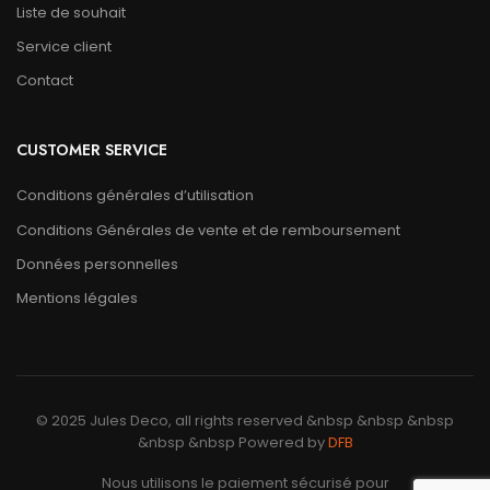
Liste de souhait
Service client
Contact
CUSTOMER SERVICE
Conditions générales d’utilisation
Conditions Générales de vente et de remboursement
Données personnelles
Mentions légales
© 2025 Jules Deco, all rights reserved &nbsp &nbsp &nbsp
&nbsp &nbsp Powered by
DFB
Nous utilisons le paiement sécurisé pour