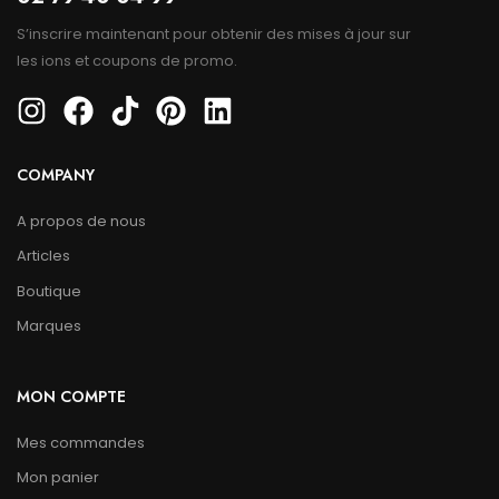
S’inscrire maintenant pour obtenir des mises à jour sur
les ions et coupons de promo.
COMPANY
A propos de nous
Articles
Boutique
Marques
MON COMPTE
Mes commandes
Mon panier