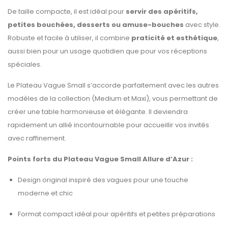
De taille compacte, il est idéal pour
servir des apéritifs,
petites bouchées, desserts ou amuse-bouches
avec style.
Robuste et facile à utiliser, il combine
praticité et esthétique
,
aussi bien pour un usage quotidien que pour vos réceptions
spéciales.
Le Plateau Vague Small s’accorde parfaitement avec les autres
modèles de la collection (Medium et Maxi), vous permettant de
créer une table harmonieuse et élégante. Il deviendra
rapidement un allié incontournable pour accueillir vos invités
avec raffinement.
Points forts du Plateau Vague Small Allure d’Azur :
Design original inspiré des vagues pour une touche
moderne et chic
Format compact idéal pour apéritifs et petites préparations