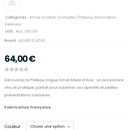
Catégories :
Art de la table
,
Corbeille / Plateau
,
Décoration
,
Exterieur
UGS :
ALU_582135
Brand :
ALLURE D’AZUR
64,00
€
Découvrez le Plateau Vague Small Allure d’Azur : un accessoire
chic et pratique, parfait pour sublimer vos apéritifs et petites
présentations culinaires.
Fabrication française
Couleur: