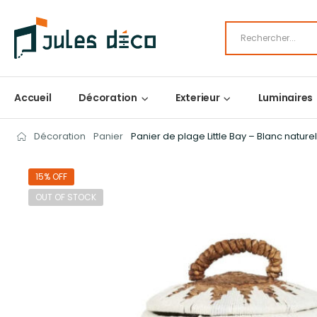
Accueil
Décoration
Exterieur
Luminaires
Décoration
Panier
Panier de plage Little Bay – Blanc nature
15% OFF
OUT OF STOCK