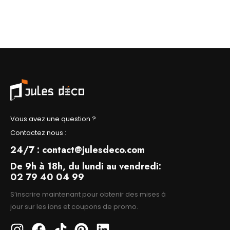
Vous avez une question ?
Contactez nous :
24/7 : contact@julesdeco.com
De 9h à 18h, du lundi au vendredi:
02 79 40 04 99
S’inscrire maintenant pour obtenir des mises à
jour sur les ions et coupons de promo.