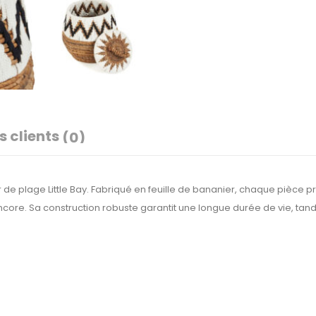
s clients
(0)
er de plage Little Bay. Fabriqué en feuille de bananier, chaque pièce 
 encore. Sa construction robuste garantit une longue durée de vie, tan