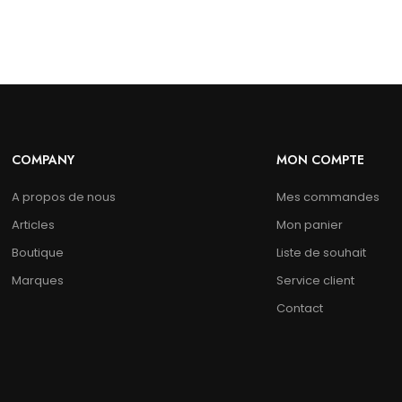
COMPANY
MON COMPTE
A propos de nous
Mes commandes
Articles
Mon panier
Boutique
Liste de souhait
Marques
Service client
Contact