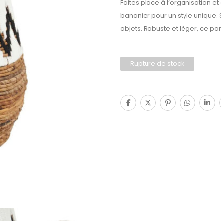
Faites place à l’organisation et
bananier pour un style unique. S
objets. Robuste et léger, ce panie
Rupture de stock