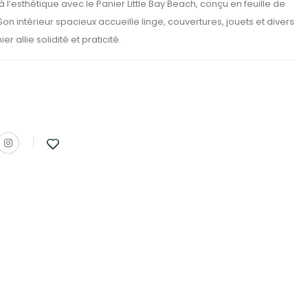
 à l’esthétique avec le Panier Little Bay Beach, conçu en feuille de
on intérieur spacieux accueille linge, couvertures, jouets et divers
r allie solidité et praticité.