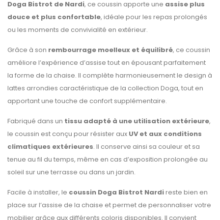
Doga Bistrot de Nardi
, ce coussin apporte une
assise plus
douce et plus confortable
, idéale pour les repas prolongés
ou les moments de convivialité en extérieur.
Grâce à son
rembourrage moelleux et équilibré
, ce coussin
améliore l’expérience d’assise tout en épousant parfaitement
la forme de la chaise. Il complète harmonieusement le design à
lattes arrondies caractéristique de la collection Doga, tout en
apportant une touche de confort supplémentaire.
Fabriqué dans un
tissu adapté à une utilisation extérieure
,
le coussin est conçu pour résister aux
UV et aux conditions
climatiques extérieures
. Il conserve ainsi sa couleur et sa
tenue au fil du temps, même en cas d’exposition prolongée au
soleil sur une terrasse ou dans un jardin.
Facile à installer, le
coussin Doga Bistrot Nardi
reste bien en
place sur l’assise de la chaise et permet de personnaliser votre
mobilier grâce aux différents coloris disponibles. Il convient