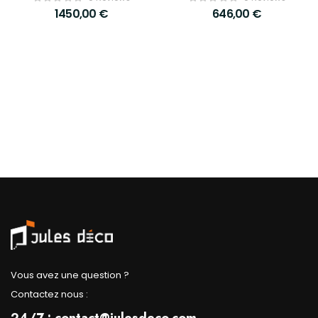
1450,00
€
646,00
€
Vous avez une question ?
Contactez nous :