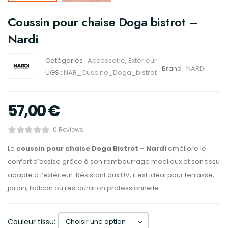
Coussin pour chaise Doga bistrot –
Nardi
Catégories :
Accessoire
,
Exterieur
Brand :
NARDI
UGS :
NAR_Cuscino_Doga_bistrot
57,00
€
0 Reviews
Le
coussin pour chaise Doga Bistrot – Nardi
améliore le
confort d’assise grâce à son rembourrage moelleux et son tissu
adapté à l’extérieur. Résistant aux UV, il est idéal pour terrasse,
jardin, balcon ou restauration professionnelle.
Couleur tissu: