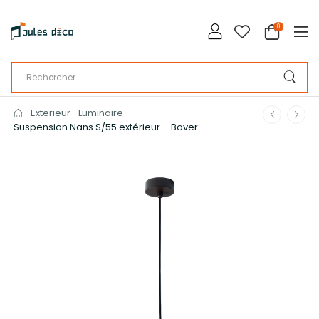
0
Exterieur
Luminaire
Suspension Nans S/55 extérieur – Bover