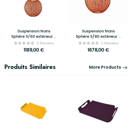
Suspension Nans
Suspension Nans
Sphère S/60 extérieur –
Sphère S/80 extérieur –
Bover
Bover
0 Reviews
0 Reviews
1189,00
€
1678,00
€
Produits Similaires
More Products