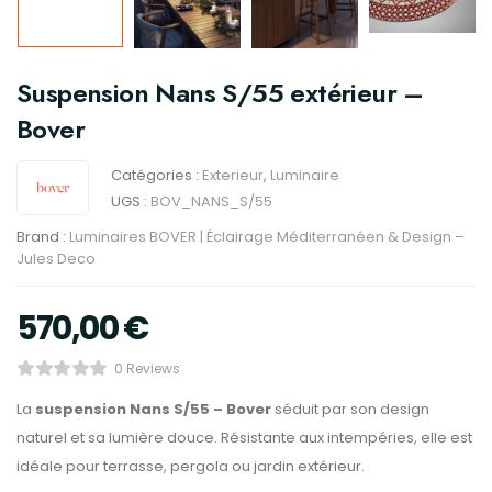
Suspension Nans S/55 extérieur –
Bover
Catégories :
Exterieur
,
Luminaire
UGS :
BOV_NANS_S/55
Brand :
Luminaires BOVER | Éclairage Méditerranéen & Design –
Jules Deco
570,00
€
0 Reviews
La
suspension Nans S/55 – Bover
séduit par son design
naturel et sa lumière douce. Résistante aux intempéries, elle est
idéale pour terrasse, pergola ou jardin extérieur.