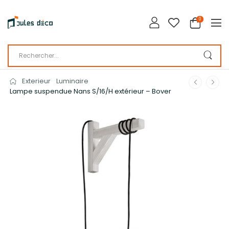
0
Exterieur
Luminaire
Lampe suspendue Nans S/16/H extérieur – Bover