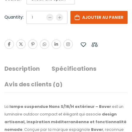
Quantity:
AJOUTER AU PANIER
Description
Spécifications
Avis des clients
(0)
La
lampe suspendue Nans S/16/H extérieur – Bover
est un
luminaire outdoor compact et élégant qui associe
design
artisanal, inspiration méditerranéenne et fonctionnalité
nomade
. Conçue par la marque espagnole
Bover
, reconnue