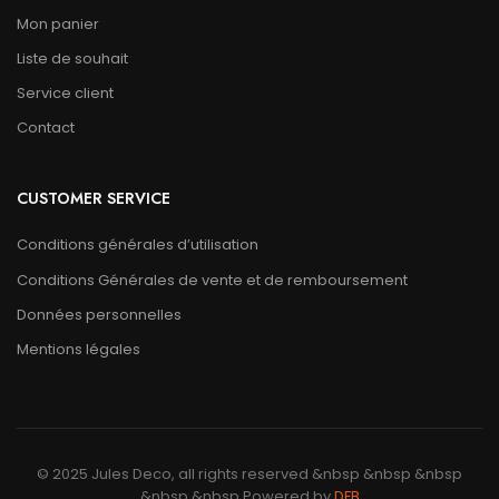
Mon panier
Liste de souhait
Service client
Contact
CUSTOMER SERVICE
Conditions générales d’utilisation
Conditions Générales de vente et de remboursement
Données personnelles
Mentions légales
© 2025 Jules Deco, all rights reserved &nbsp &nbsp &nbsp
&nbsp &nbsp Powered by
DFB