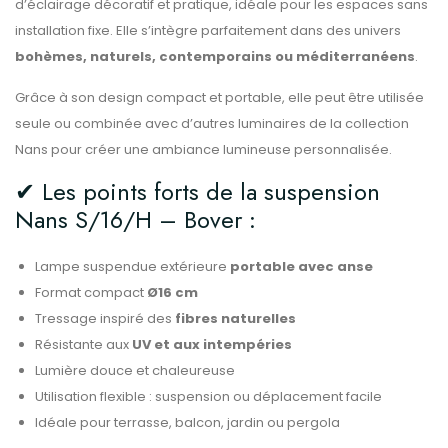
d’éclairage décoratif et pratique, idéale pour les espaces sans
installation fixe. Elle s’intègre parfaitement dans des univers
bohèmes, naturels, contemporains ou méditerranéens
.
Grâce à son design compact et portable, elle peut être utilisée
seule ou combinée avec d’autres luminaires de la collection
Nans pour créer une ambiance lumineuse personnalisée.
✔ Les points forts de la suspension
Nans S/16/H – Bover :
Lampe suspendue extérieure
portable avec anse
Format compact
Ø16 cm
Tressage inspiré des
fibres naturelles
Résistante aux
UV et aux intempéries
Lumière douce et chaleureuse
Utilisation flexible : suspension ou déplacement facile
Idéale pour terrasse, balcon, jardin ou pergola