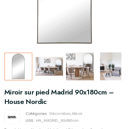
Miroir sur pied Madrid 90x180cm –
House Nordic
Catégories :
Décoration
,
Miroir
UGS :
HN_MADRID_90x180cm