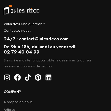
Vous avez une question ?
Contactez nous :
24/7 : contact@julesdeco.com
De 9h à 18h, du lundi au vendredi:
02 79 40 04 99
S’inscrire maintenant pour obtenir des mises à jour sur
les ions et coupons de promo.
COMPANY
A propos de nous
Articles