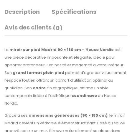
Description
Spécifications
Avis des clients
(0)
Le
miroir sur pied Madrid 90 × 180 cm – House Nordic
est
une pièce décorative imposante et élégante, idéale pour
apporter profondeur, luminosité et modernité à votre intérieur.
Son
grand format plein pied
permet d’agrandir visuellement
l’espace tout en offrant un confort d’utilisation optimal au
quotidien. Son
cadre
, fin et graphique, affirme un style
contemporain fidèle à l’esthétique
scandinave
de House
Nordic.
Grâce à ses
dimensions généreuses (90 × 180 cm)
, le miroir
Madrid devient un véritable élément structurant. Posé au sol ou
appuyé contre un mur, il trouve naturellement sa place dans