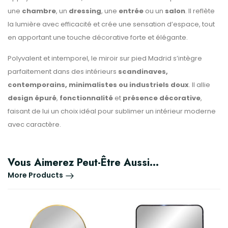
une
chambre
, un
dressing
, une
entrée
ou un
salon
. Il reflète
la lumière avec efficacité et crée une sensation d’espace, tout
en apportant une touche décorative forte et élégante.
Polyvalent et intemporel, le miroir sur pied Madrid s’intègre
parfaitement dans des intérieurs
scandinaves,
contemporains, minimalistes ou industriels doux
. Il allie
design épuré
,
fonctionnalité
et
présence décorative
,
faisant de lui un choix idéal pour sublimer un intérieur moderne
avec caractère.
Vous Aimerez Peut-Être Aussi…
More Products