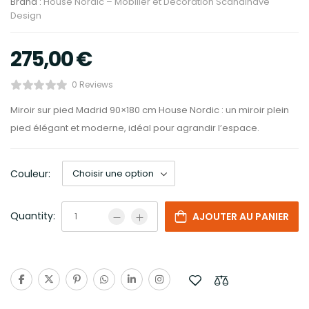
Brand :
House Nordic – Mobilier et Décoration Scandinave
Design
275,00
€
0 Reviews
Miroir sur pied Madrid 90×180 cm House Nordic : un miroir plein
pied élégant et moderne, idéal pour agrandir l’espace.
Couleur:
Quantity:
AJOUTER AU PANIER