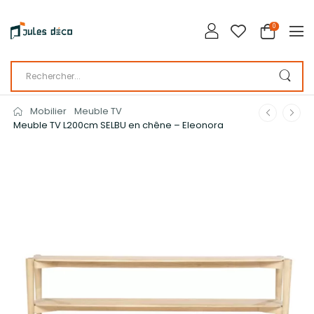
0
Mobilier
Meuble TV
Meuble TV L200cm SELBU en chêne – Eleonora