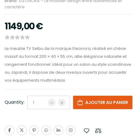
Brand :
ELEONORA – Le mobilier design entre authenticité et
caractère
1149,00
€
Le meuble TV Selbu de la marque Eleonora, réalisé en chêne
massif au format 200 × 40 × 55 cm, allie élégance naturelle et
rangement fonctionnel. Idéal pour un salon au style scandinave
ou Japandi, il dispose de deux niveaux ouverts pour accueillir
vos équipements multimédias.
Quantity:
AJOUTER AU PANIER