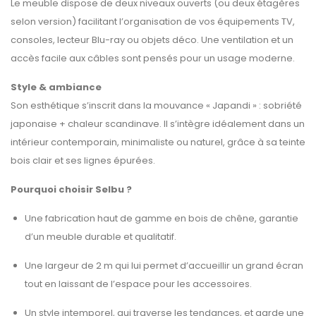
Le meuble dispose de deux niveaux ouverts (ou deux étagères
selon version) facilitant l’organisation de vos équipements TV,
consoles, lecteur Blu-ray ou objets déco. Une ventilation et un
accès facile aux câbles sont pensés pour un usage moderne.
Style & ambiance
Son esthétique s’inscrit dans la mouvance « Japandi » : sobriété
japonaise + chaleur scandinave. Il s’intègre idéalement dans un
intérieur contemporain, minimaliste ou naturel, grâce à sa teinte
bois clair et ses lignes épurées.
Pourquoi choisir Selbu ?
Une fabrication haut de gamme en bois de chêne, garantie
d’un meuble durable et qualitatif.
Une largeur de 2 m qui lui permet d’accueillir un grand écran
tout en laissant de l’espace pour les accessoires.
Un style intemporel, qui traverse les tendances, et garde une