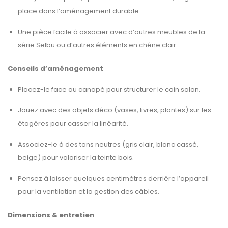
place dans l’aménagement durable.
Une pièce facile à associer avec d’autres meubles de la
série Selbu ou d’autres éléments en chêne clair.
Conseils d’aménagement
Placez-le face au canapé pour structurer le coin salon.
Jouez avec des objets déco (vases, livres, plantes) sur les
étagères pour casser la linéarité.
Associez-le à des tons neutres (gris clair, blanc cassé,
beige) pour valoriser la teinte bois.
Pensez à laisser quelques centimètres derrière l’appareil
pour la ventilation et la gestion des câbles.
Dimensions & entretien