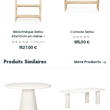
Bibliothéque Selbu
Console Selbu
40x110cm en chêne –
Eleonora
915,00
€
0 Reviews
1527,00
€
Produits Similaires
More Products