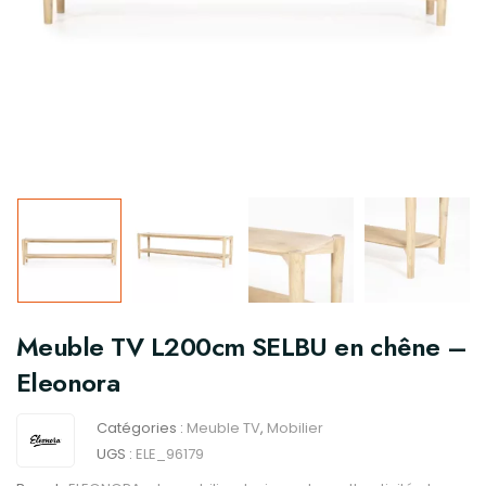
Meuble TV L200cm SELBU en chêne –
Eleonora
Catégories :
Meuble TV
,
Mobilier
UGS :
ELE_96179