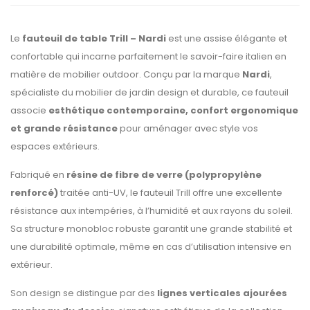
Le
fauteuil de table Trill – Nardi
est une assise élégante et
confortable qui incarne parfaitement le savoir-faire italien en
matière de mobilier outdoor. Conçu par la marque
Nardi
,
spécialiste du mobilier de jardin design et durable, ce fauteuil
associe
esthétique contemporaine, confort ergonomique
et grande résistance
pour aménager avec style vos
espaces extérieurs.
Fabriqué en
résine de fibre de verre (polypropylène
renforcé)
traitée anti-UV, le fauteuil Trill offre une excellente
résistance aux intempéries, à l’humidité et aux rayons du soleil.
Sa structure monobloc robuste garantit une grande stabilité et
une durabilité optimale, même en cas d’utilisation intensive en
extérieur.
Son design se distingue par des
lignes verticales ajourées