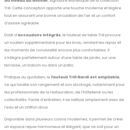
au niveau du dossier
, signature esthétique de la collection
Trill. Cette conception apporte une touche moderne et légère
tout en assurant une bonne circulation de l’air et un confort
d’assise agréable.
Doté d’
accoudoirs intégrés
, le fauteuil de table Trill procure
un soutien supplémentaire pour les bras, rendant les repas et
les moments de convivialité encore plus confortables. Il
s’intègre parfaitement autour d’une table de jardin, sur une
terrasse, un balcon ou dans un patio.
Pratique au quotidien, le
fauteuil Trill Nardi est empilable
,
ce qui facilite son rangement et son stockage, notamment pour
les professionnels de la restauration, de l’hôtellerie ou les
collectivités. Facile d’entretien, il se nettoie simplement avec de
l’eau et un chiffon doux.
Disponible dans plusieurs coloris modernes, il permet de créer
un espace repas harmonieux et élégant, que ce soit pour un