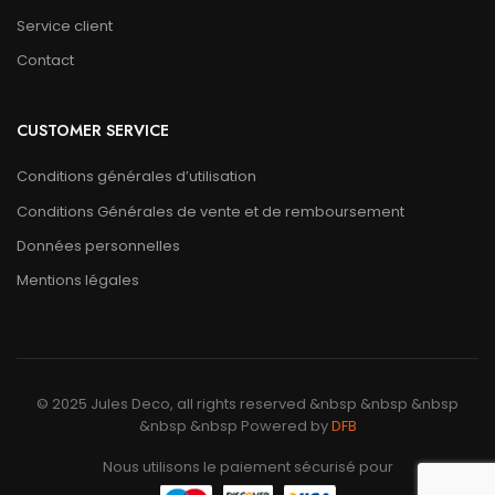
Service client
Contact
CUSTOMER SERVICE
Conditions générales d’utilisation
Conditions Générales de vente et de remboursement
Données personnelles
Mentions légales
© 2025 Jules Deco, all rights reserved &nbsp &nbsp &nbsp
&nbsp &nbsp Powered by
DFB
Nous utilisons le paiement sécurisé pour