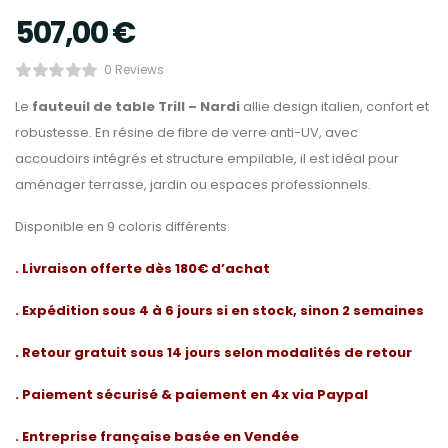
507,00
€
0 Reviews
Le
fauteuil de table Trill – Nardi
allie design italien, confort et
robustesse. En résine de fibre de verre anti-UV, avec
accoudoirs intégrés et structure empilable, il est idéal pour
aménager terrasse, jardin ou espaces professionnels.
Disponible en 9 coloris différents.
. Livraison offerte dès 180€ d’achat
. Expédition sous 4 à 6 jours si en stock, sinon 2 semaines
. Retour gratuit sous 14 jours selon modalités de retour
. Paiement sécurisé & paiement en 4x via Paypal
. Entreprise française basée en Vendée