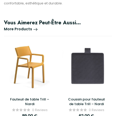
confortable, esthétique et durable.
Vous Aimerez Peut-Être Aussi…
More Products
Fauteuil de table Trill –
Coussin pour fauteuil
Nardi
de table Trill – Nardi
0 Reviews
0 Reviews
89,00
€
62,00
€