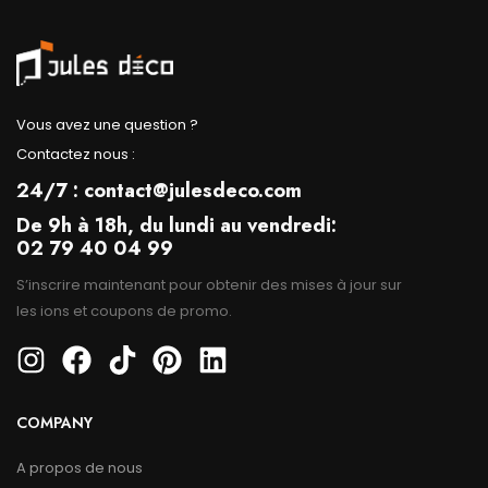
Vous avez une question ?
Contactez nous :
24/7 : contact@julesdeco.com
De 9h à 18h, du lundi au vendredi:
02 79 40 04 99
S’inscrire maintenant pour obtenir des mises à jour sur
les ions et coupons de promo.
COMPANY
A propos de nous