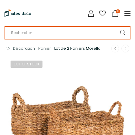
0
Décoration
Panier
Lot de 2 Paniers Morella
OUT OF STOCK