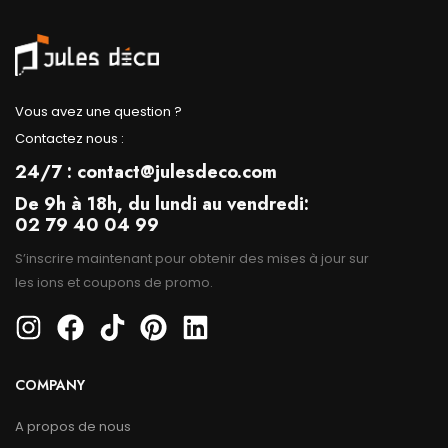
Vous avez une question ?
Contactez nous :
24/7 : contact@julesdeco.com
De 9h à 18h, du lundi au vendredi:
02 79 40 04 99
S’inscrire maintenant pour obtenir des mises à jour sur
les ions et coupons de promo.
COMPANY
A propos de nous