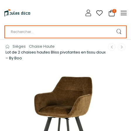
0
Sièges
Chaise Haute
Lot de 2 chaises hautes Bliss pivotantes en tissu doux
– By Boo