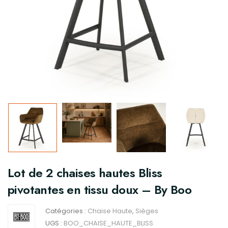
Lot de 2 chaises hautes Bliss
pivotantes en tissu doux – By Boo
Catégories :
Chaise Haute
,
Sièges
UGS :
BOO_CHAISE_HAUTE_BLISS