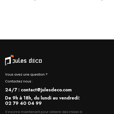
Vous avez une question ?
Contactez nous :
24/7 : contact@julesdeco.com
De 9h à 18h, du lundi au vendredi:
02 79 40 04 99
S’inscrire maintenant pour obtenir des mises à