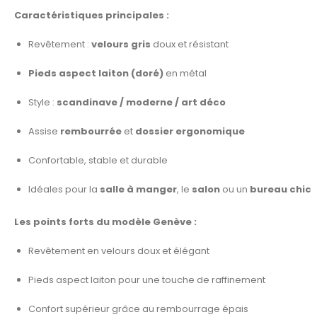
Caractéristiques principales :
Revêtement :
velours gris
doux et résistant
Pieds aspect laiton (doré)
en métal
Style :
scandinave / moderne / art déco
Assise
rembourrée
et
dossier ergonomique
Confortable, stable et durable
Idéales pour la
salle à manger
, le
salon
ou un
bureau chic
Les points forts du modèle Genève :
Revêtement en velours doux et élégant
Pieds aspect laiton pour une touche de raffinement
Confort supérieur grâce au rembourrage épais