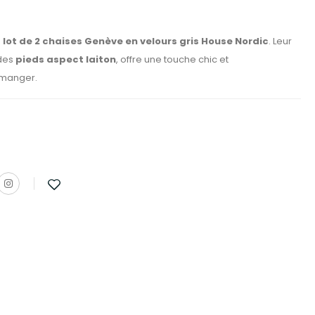
e
lot de 2 chaises Genève en velours gris House Nordic
. Leur
 des
pieds aspect laiton
, offre une touche chic et
 manger.