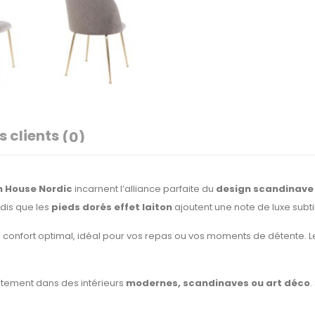
s clients
(0)
n House Nordic
incarnent l’alliance parfaite du
design scandinave
ndis que les
pieds dorés effet laiton
ajoutent une note de luxe subti
 confort optimal, idéal pour vos repas ou vos moments de détente. L
itement dans des intérieurs
modernes, scandinaves ou art déco
.