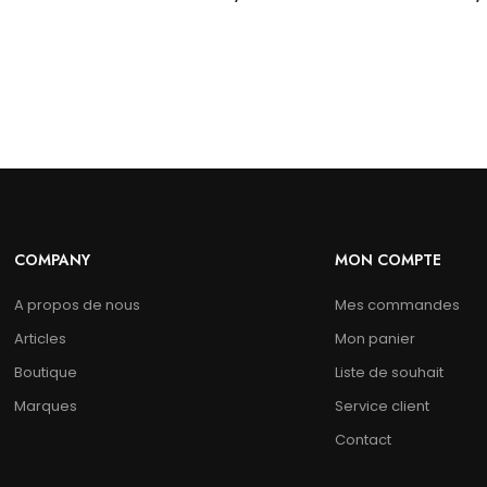
COMPANY
MON COMPTE
A propos de nous
Mes commandes
Articles
Mon panier
Boutique
Liste de souhait
Marques
Service client
Contact