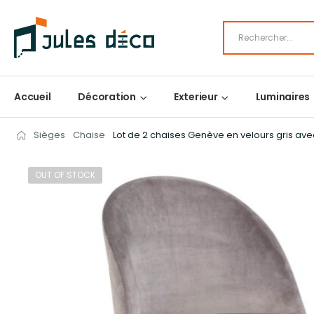
Accueil
Décoration
Exterieur
Luminaires
Sièges
Chaise
Lot de 2 chaises Genève en velours gris ave
OUT OF STOCK