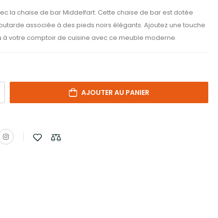
c la chaise de bar Middelfart. Cette chaise de bar est dotée
outarde associée à des pieds noirs élégants. Ajoutez une touche
ou à votre comptoir de cuisine avec ce meuble moderne.
AJOUTER AU PANIER