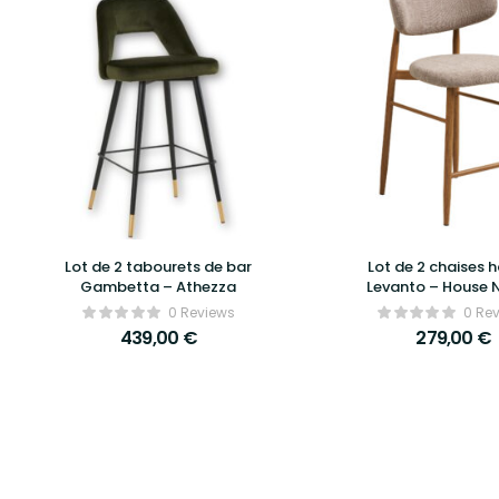
Lot de 2 tabourets de bar
Lot de 2 chaises 
Gambetta – Athezza
Levanto – House 
0 Reviews
0 Re
439,00
€
279,00
€