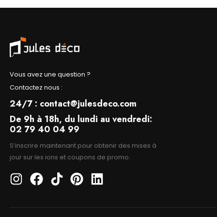
Vous avez une question ?
Contactez nous :
24/7 : contact@julesdeco.com
De 9h à 18h, du lundi au vendredi:
02 79 40 04 99
S’inscrire maintenant pour obtenir des mises à
jour sur les ions et coupons de promo.