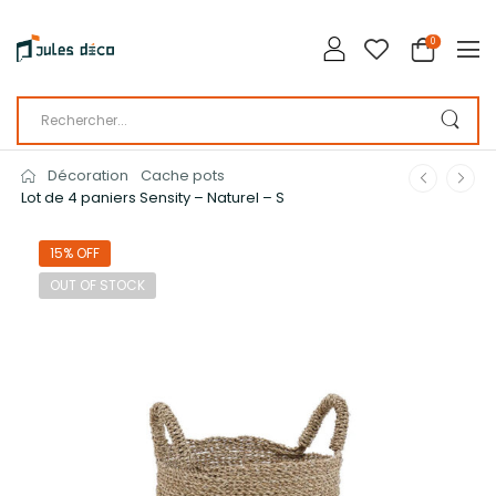
0
Décoration
Cache pots
Lot de 4 paniers Sensity – Naturel – S
15% OFF
OUT OF STOCK