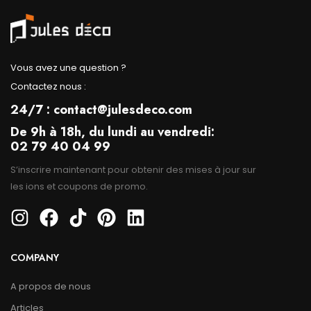
Vous avez une question ?
Contactez nous :
24/7 : contact@julesdeco.com
De 9h à 18h, du lundi au vendredi:
02 79 40 04 99
S’inscrire maintenant pour obtenir des mises à jour sur
les ions et coupons de promo.
COMPANY
A propos de nous
Articles