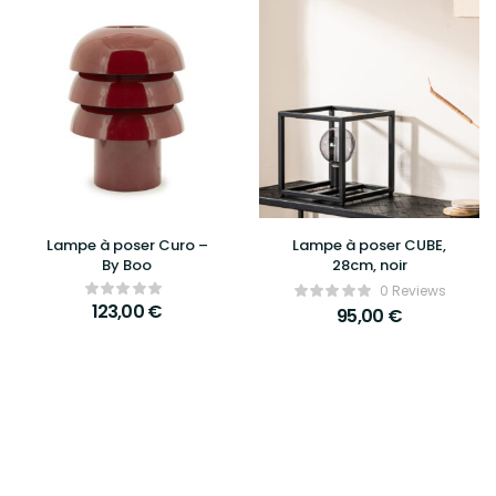
Lampe à poser Curo –
Lampe à poser CUBE,
By Boo
28cm, noir
0 Reviews
123,00
€
95,00
€