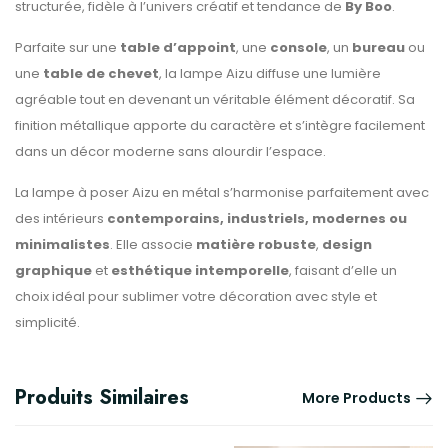
structurée, fidèle à l’univers créatif et tendance de
By Boo
.
Parfaite sur une
table d’appoint
, une
console
, un
bureau
ou
une
table de chevet
, la lampe Aizu diffuse une lumière
agréable tout en devenant un véritable élément décoratif. Sa
finition métallique apporte du caractère et s’intègre facilement
dans un décor moderne sans alourdir l’espace.
La lampe à poser Aizu en métal s’harmonise parfaitement avec
des intérieurs
contemporains, industriels, modernes ou
minimalistes
. Elle associe
matière robuste
,
design
graphique
et
esthétique intemporelle
, faisant d’elle un
choix idéal pour sublimer votre décoration avec style et
simplicité.
Produits Similaires
More Products