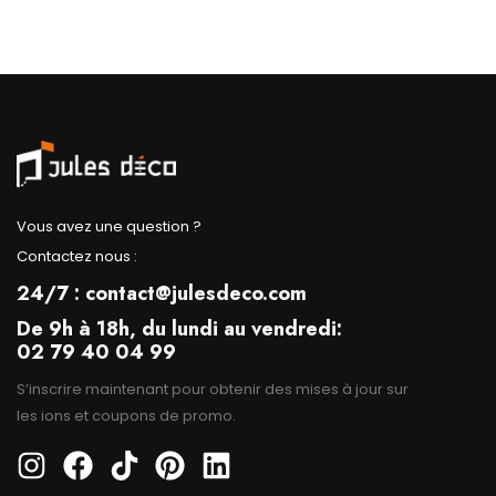
Vous avez une question ?
Contactez nous :
24/7 : contact@julesdeco.com
De 9h à 18h, du lundi au vendredi:
02 79 40 04 99
S’inscrire maintenant pour obtenir des mises à jour sur
les ions et coupons de promo.