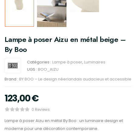
Lampe à poser Aizu en métal beige –
By Boo
Catégories :
Lampe à poser
,
Luminaires
UGS :
BOO_AIZU
Brand :
BY BOO – Le design néerlandais audacieux et accessible
123,00
€
0 Reviews
Lampe à poser Aizu en métal By Boo : un luminaire design et
moderne pour une décoration contemporaine.