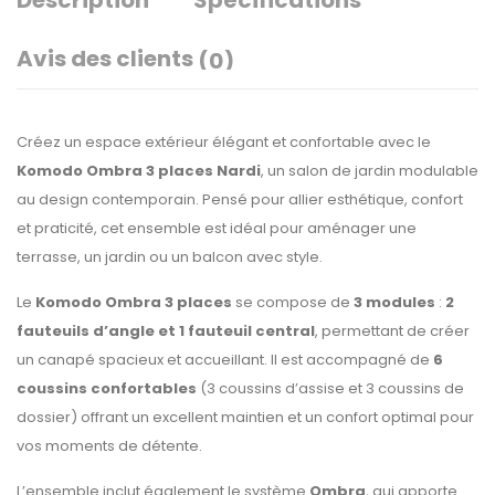
Description
Spécifications
Avis des clients
(0)
Créez un espace extérieur élégant et confortable avec le
Komodo Ombra 3 places Nardi
, un salon de jardin modulable
au design contemporain. Pensé pour allier esthétique, confort
et praticité, cet ensemble est idéal pour aménager une
terrasse, un jardin ou un balcon avec style.
Le
Komodo Ombra 3 places
se compose de
3 modules
:
2
fauteuils d’angle et 1 fauteuil central
, permettant de créer
un canapé spacieux et accueillant. Il est accompagné de
6
coussins confortables
(3 coussins d’assise et 3 coussins de
dossier) offrant un excellent maintien et un confort optimal pour
vos moments de détente.
L’ensemble inclut également le système
Ombra
, qui apporte