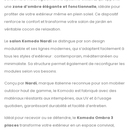
une
zone d’ombre élégante et fonctionnelle
, idéale pour
profiter de votre extérieur même en plein soleil. Ce dispositif
renforce le confort et transforme votre salon de jardin en
véritable cocon de relaxation.
Le
salon Komodo Nardi
se distingue par son design
modulable et ses lignes modernes, qui s’adaptent facilement à
tous les styles d’extérieur : contemporain, méditerranéen ou
minimaliste. Sa structure permet également de reconfigurer les
modules selon vos besoins.
Conçu par
Nardi
, marque italienne reconnue pour son mobilier
outdoor haut de gamme, le Komodo est fabriqué avec des
matériaux résistants aux intempéries, aux UV et à l’usage
quotidien, garantissant durabilité et facilité d’entretien.
Idéal pour recevoir ou se détendre, le
Komodo Ombra 3
places
transforme votre extérieur en un espace convivial,