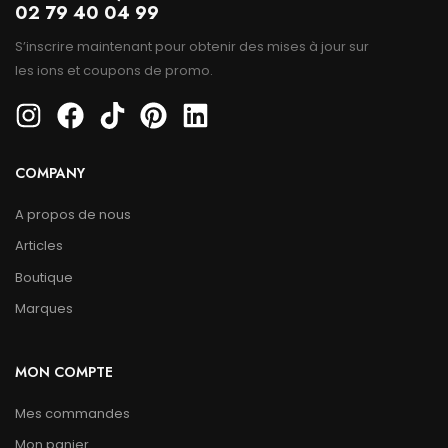
02 79 40 04 99
S’inscrire maintenant pour obtenir des mises à jour sur
les ions et coupons de promo.
COMPANY
A propos de nous
Articles
Boutique
Marques
MON COMPTE
Mes commandes
Mon panier