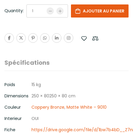
Quantity:
AJOUTER AU PANIER
Spécifications
Poids
15 kg
Dimensions
250 × 80250 × 80 cm
Couleur
Coppery Bronze
,
Matte White – 9010
Interieur
OUI
Fiche
https://drive.google.com/file/d/1bw7b4bD__Z