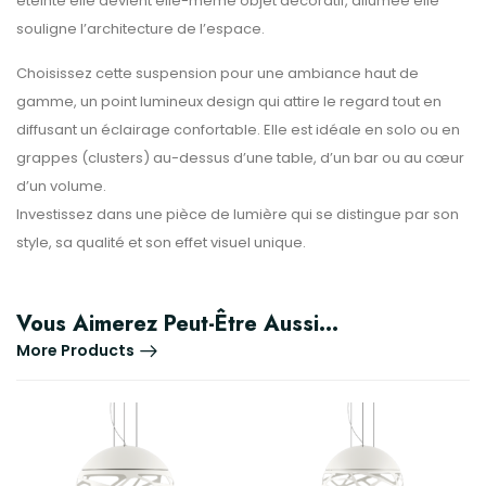
éteinte elle devient elle-même objet décoratif, allumée elle
souligne l’architecture de l’espace.
Choisissez cette suspension pour une ambiance haut de
gamme, un point lumineux design qui attire le regard tout en
diffusant un éclairage confortable. Elle est idéale en solo ou en
grappes (clusters) au-dessus d’une table, d’un bar ou au cœur
d’un volume.
Investissez dans une pièce de lumière qui se distingue par son
style, sa qualité et son effet visuel unique.
Vous Aimerez Peut-Être Aussi…
More Products