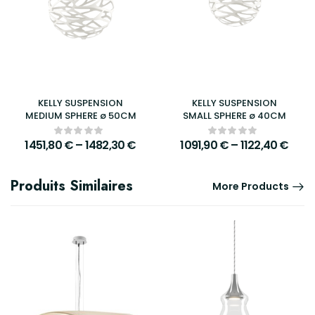
KELLY SUSPENSION
KELLY SUSPENSION
MEDIUM SPHERE ø 50CM
SMALL SPHERE ø 40CM
1451,80
€
–
1482,30
€
1091,90
€
–
1122,40
€
Produits Similaires
More Products