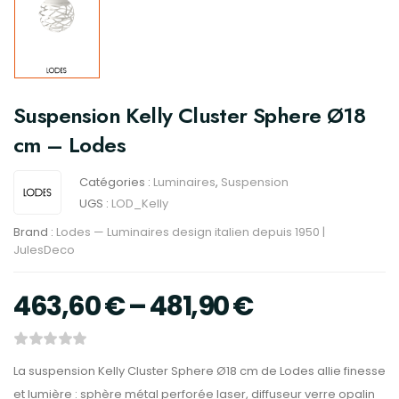
Suspension Kelly Cluster Sphere Ø18
cm – Lodes
Catégories :
Luminaires
,
Suspension
UGS :
LOD_Kelly
Brand :
Lodes — Luminaires design italien depuis 1950 |
JulesDeco
463,60
€
–
481,90
€
La suspension Kelly Cluster Sphere Ø18 cm de Lodes allie finesse
et lumière : sphère métal perforée laser, diffuseur verre opalin