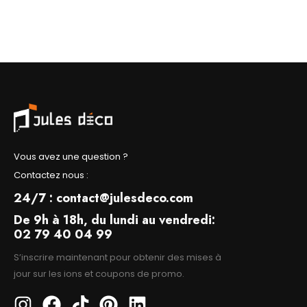
Vous avez une question ?
Contactez nous :
24/7 : contact@julesdeco.com
De 9h à 18h, du lundi au vendredi:
02 79 40 04 99
S’inscrire maintenant pour obtenir des mises à
jour sur les ions et coupons de promo.