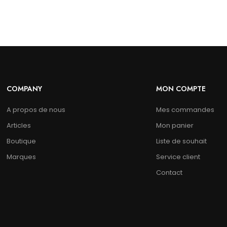
COMPANY
MON COMPTE
A propos de nous
Mes commandes
Articles
Mon panier
Boutique
Liste de souhait
Marques
Service client
Contact