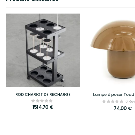
ROD CHARIOT DE RECHARGE
Lampe à poser Toad 
0 Re
1514,70
€
74,00
€