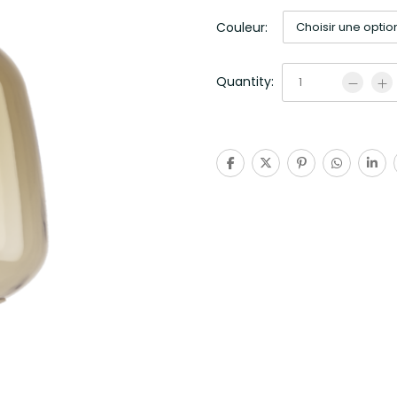
Couleur:
Quantity: