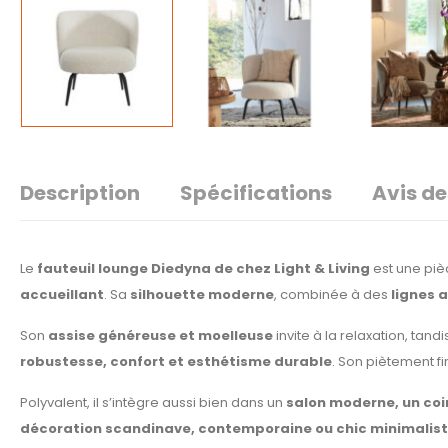
Description
Spécifications
Avis de
Le
fauteuil lounge Diedyna de chez Light & Living
est une piè
accueillant
. Sa
silhouette moderne
, combinée à des
lignes 
Son
assise généreuse et moelleuse
invite à la relaxation, tand
robustesse, confort et esthétisme durable
. Son piètement fi
Polyvalent, il s’intègre aussi bien dans un
salon moderne, un coi
décoration scandinave, contemporaine ou chic minimalis