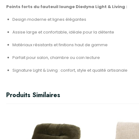
Points forts du fauteuil lounge Diedyna Light & Living :
Design moderne et lignes élégantes
Assise large et confortable, idéale pour la détente
Matériaux résistants et finitions haut de gamme
Parfait pour salon, chambre ou coin lecture
Signature Light & Living : confort, style et qualité artisanale
Produits Similaires