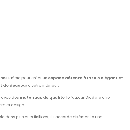
nel
, idéale pour créer un
espace détente à la fois élégant et
et de douceur
à votre intérieur.
u avec des
matériaux de qualité
, le fauteuil Diedyna allie
ère et design.
ble dans plusieurs finitions, il s’accorde aisément à une