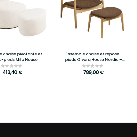
 chaise pivotante et
Ensemble chaise et repose-
e-pieds Milo House
pieds Olvera House Nordic –
– Confort scandinave
Élégance scandinave et
sign contemporain
confort moderne
413,40
€
789,00
€