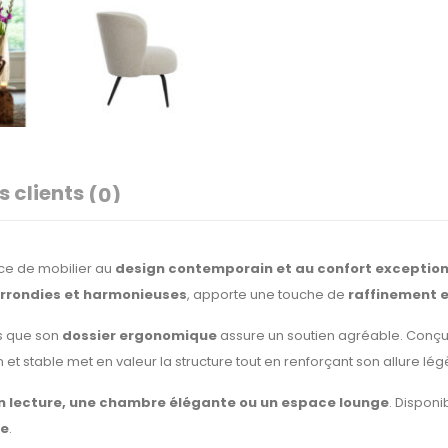
s clients
(0)
ce de mobilier au
design contemporain et au confort exception
arrondies et harmonieuses
, apporte une touche de
raffinement 
is que son
dossier ergonomique
assure un soutien agréable. Conç
n et stable met en valeur la structure tout en renforçant son allure lég
n lecture, une chambre élégante ou un espace lounge
. Disponi
te
.