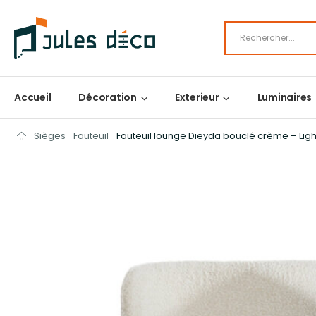
Accueil
Décoration
Exterieur
Luminaires
Sièges
Fauteuil
Fauteuil lounge Dieyda bouclé crème – Light