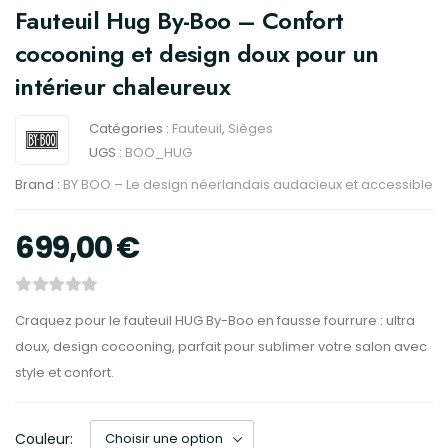
Fauteuil Hug By-Boo – Confort
cocooning et design doux pour un
intérieur chaleureux
Catégories :
Fauteuil
,
Sièges
UGS :
BOO_HUG
Brand :
BY BOO – Le design néerlandais audacieux et accessible
699,00
€
Craquez pour le fauteuil HUG By-Boo en fausse fourrure : ultra
doux, design cocooning, parfait pour sublimer votre salon avec
style et confort.
Couleur: