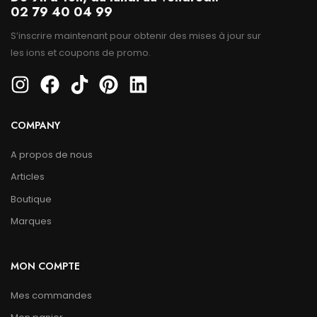
02 79 40 04 99
S’inscrire maintenant pour obtenir des mises à jour sur
les ions et coupons de promo.
COMPANY
A propos de nous
Articles
Boutique
Marques
MON COMPTE
Mes commandes