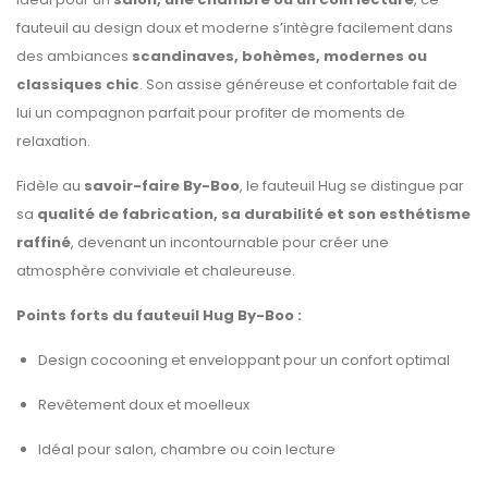
fauteuil au design doux et moderne s’intègre facilement dans
des ambiances
scandinaves, bohèmes, modernes ou
classiques chic
. Son assise généreuse et confortable fait de
lui un compagnon parfait pour profiter de moments de
relaxation.
Fidèle au
savoir-faire By-Boo
, le fauteuil Hug se distingue par
sa
qualité de fabrication, sa durabilité et son esthétisme
raffiné
, devenant un incontournable pour créer une
atmosphère conviviale et chaleureuse.
Points forts du fauteuil Hug By-Boo :
Design cocooning et enveloppant pour un confort optimal
Revêtement doux et moelleux
Idéal pour salon, chambre ou coin lecture