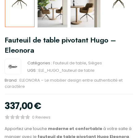
Fauteuil de table pivotant Hugo –
Eleonora
Catégories :
Fauteuil de table
,
Sièges
UGS :
ELE_HUGO_fauteuil de table
Brand :
ELEONORA – Le mobilier design entre authenticité et
caractère
337,00
€
0 Reviews
Apportez une touche
moderne et confortable
à votre salle à
manger avec le
fauteuil de table pivotant Hugo Eleonora
.