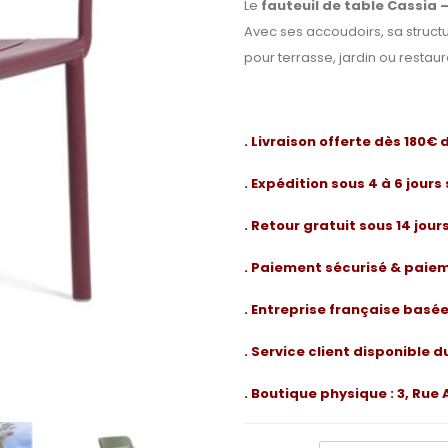
Le
fauteuil de table Cassia 
Avec ses accoudoirs, sa structu
pour terrasse, jardin ou restaur
. Livraison offerte dès 180€
. Expédition sous 4 à 6 jours
. Retour gratuit sous 14 jou
. Paiement sécurisé & paiem
. Entreprise française basé
. Service client disponible d
. Boutique physique : 3, Ru