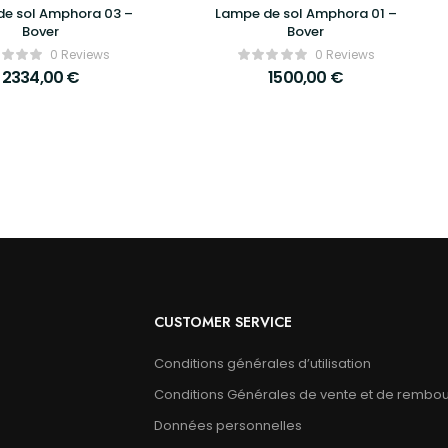
de sol Amphora 03 –
Lampe de sol Amphora 01 –
Bover
Bover
0 Reviews
0 Reviews
2334,00
€
1500,00
€
CUSTOMER SERVICE
Conditions générales d’utilisation
Conditions Générales de vente et de rembo
Données personnelles