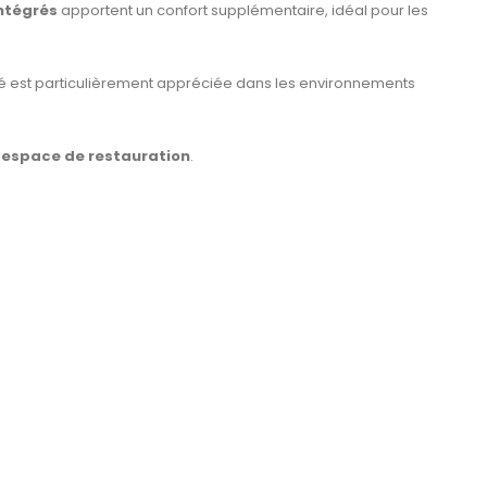
ntégrés
apportent un confort supplémentaire, idéal pour les
lité est particulièrement appréciée dans les environnements
u espace de restauration
.