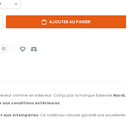
AJOUTER AU PANIER
érieur comme en extérieur. Conçu par la marque italienne
Nardi
,
 aux conditions extérieures
.
 et aux intempéries
. Ce matériau robuste garantit une excellente