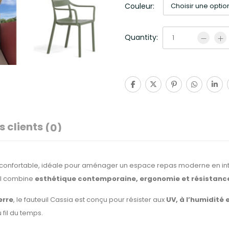
Couleur:
Quantity:
s clients
(0)
 confortable, idéale pour aménager un espace repas moderne en int
uil combine
esthétique contemporaine, ergonomie et résistance
erre
, le fauteuil Cassia est conçu pour résister aux
UV, à l’humidité
 fil du temps.