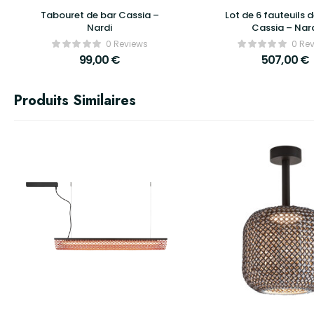
Tabouret de bar Cassia –
Lot de 6 fauteuils 
Nardi
Cassia – Nar
0 Reviews
0 Re
99,00
€
507,00
€
Produits Similaires