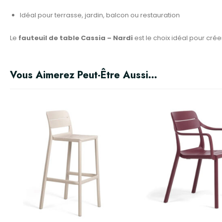
Idéal pour terrasse, jardin, balcon ou restauration
Le
fauteuil de table Cassia – Nardi
est le choix idéal pour cré
Vous Aimerez Peut-Être Aussi…