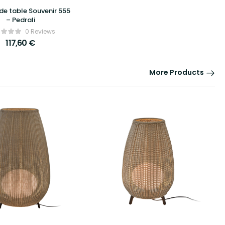
 de table Souvenir 555
– Pedrali
0 Reviews
117,60
€
More Products