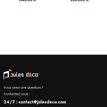
Vous avez une question ?
Contactez nous :
24/7 : contact@julesdeco.com