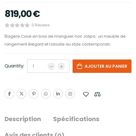
819,00
€
0 Reviews
Étagère Cave en bois de manguier noir Jolipa : un meuble de
rangement élégant et robuste au style contemporain.
Quantity:
AJOUTER AU PANIER
Description
Spécifications
Avis des clients
(0)