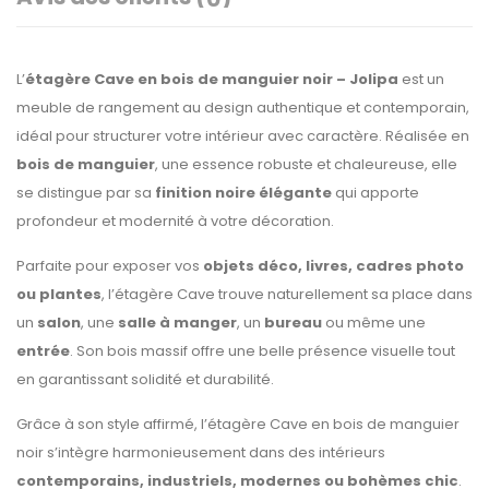
L’
étagère Cave en bois de manguier noir – Jolipa
est un
meuble de rangement au design authentique et contemporain,
idéal pour structurer votre intérieur avec caractère. Réalisée en
bois de manguier
, une essence robuste et chaleureuse, elle
se distingue par sa
finition noire élégante
qui apporte
profondeur et modernité à votre décoration.
Parfaite pour exposer vos
objets déco, livres, cadres photo
ou plantes
, l’étagère Cave trouve naturellement sa place dans
un
salon
, une
salle à manger
, un
bureau
ou même une
entrée
. Son bois massif offre une belle présence visuelle tout
en garantissant solidité et durabilité.
Grâce à son style affirmé, l’étagère Cave en bois de manguier
noir s’intègre harmonieusement dans des intérieurs
contemporains, industriels, modernes ou bohèmes chic
.