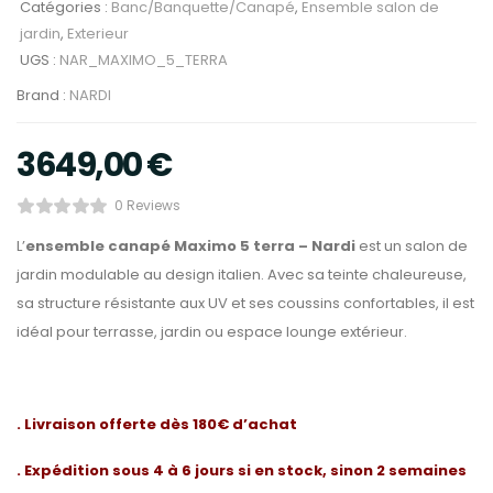
Catégories :
Banc/Banquette/Canapé
,
Ensemble salon de
jardin
,
Exterieur
UGS :
NAR_MAXIMO_5_TERRA
Brand :
NARDI
3649,00
€
0 Reviews
L’
ensemble canapé Maximo 5 terra – Nardi
est un salon de
jardin modulable au design italien. Avec sa teinte chaleureuse,
sa structure résistante aux UV et ses coussins confortables, il est
idéal pour terrasse, jardin ou espace lounge extérieur.
. Livraison offerte dès 180€ d’achat
. Expédition sous 4 à 6 jours si en stock, sinon 2 semaines