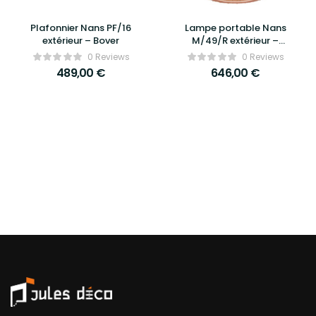
Plafonnier Nans PF/16
Lampe portable Nans
extérieur – Bover
M/49/R extérieur –
Bover
0 Reviews
0 Reviews
489,00
€
646,00
€