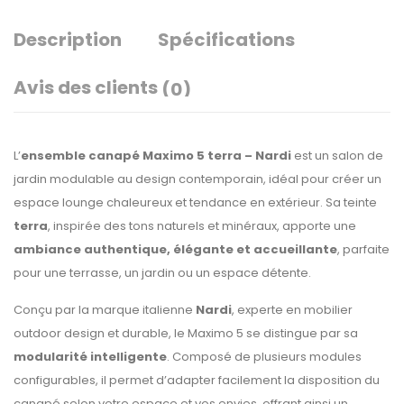
Description
Spécifications
Avis des clients
(0)
L’
ensemble canapé Maximo 5 terra – Nardi
est un salon de
jardin modulable au design contemporain, idéal pour créer un
espace lounge chaleureux et tendance en extérieur. Sa teinte
terra
, inspirée des tons naturels et minéraux, apporte une
ambiance authentique, élégante et accueillante
, parfaite
pour une terrasse, un jardin ou un espace détente.
Conçu par la marque italienne
Nardi
, experte en mobilier
outdoor design et durable, le Maximo 5 se distingue par sa
modularité intelligente
. Composé de plusieurs modules
configurables, il permet d’adapter facilement la disposition du
canapé selon votre espace et vos envies, offrant ainsi un