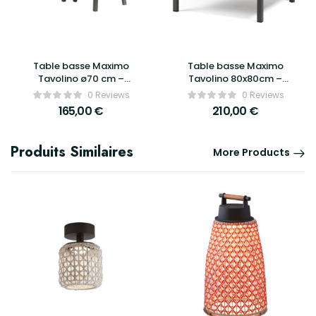
Table basse Maximo
Table basse Maximo
Tavolino ø70 cm –
Tavolino 80x80cm –
Nardi
Nardi
0 Reviews
0 Reviews
165,00
€
210,00
€
Produits Similaires
More Products