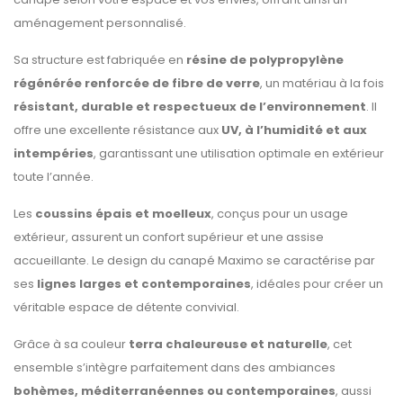
aménagement personnalisé.
Sa structure est fabriquée en
résine de polypropylène
régénérée renforcée de fibre de verre
, un matériau à la fois
résistant, durable et respectueux de l’environnement
. Il
offre une excellente résistance aux
UV, à l’humidité et aux
intempéries
, garantissant une utilisation optimale en extérieur
toute l’année.
Les
coussins épais et moelleux
, conçus pour un usage
extérieur, assurent un confort supérieur et une assise
accueillante. Le design du canapé Maximo se caractérise par
ses
lignes larges et contemporaines
, idéales pour créer un
véritable espace de détente convivial.
Grâce à sa couleur
terra chaleureuse et naturelle
, cet
ensemble s’intègre parfaitement dans des ambiances
bohèmes, méditerranéennes ou contemporaines
, aussi